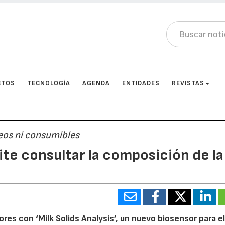
CTOS
TECNOLOGÍA
AGENDA
ENTIDADES
REVISTAS
reos ni consumibles
e consultar la composición de la
es con ‘Milk Solids Analysis’, un nuevo biosensor para e