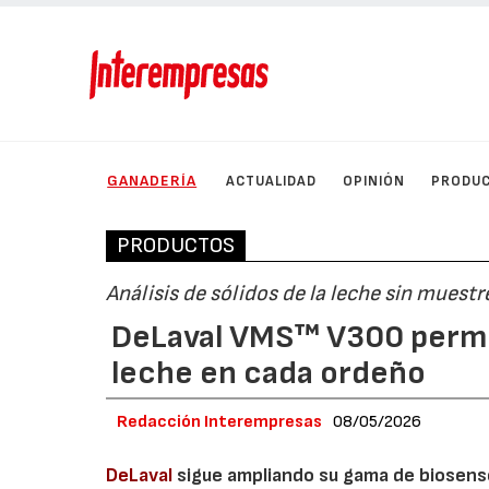
GANADERÍA
ACTUALIDAD
OPINIÓN
PRODU
PRODUCTOS
Análisis de sólidos de la leche sin muest
DeLaval VMS™ V300 permit
leche en cada ordeño
Redacción Interempresas
08/05/2026
DeLaval
sigue ampliando su gama de biosensor