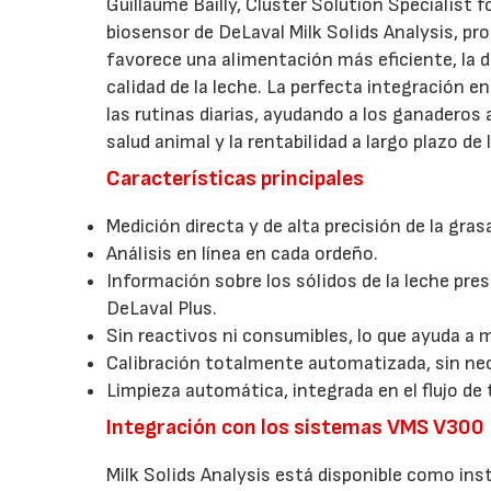
Guillaume Bailly, Cluster Solution Specialist
biosensor de DeLaval Milk Solids Analysis, pr
favorece una alimentación más eficiente, la 
calidad de la leche. La perfecta integración 
las rutinas diarias, ayudando a los ganadero
salud animal y la rentabilidad a largo plazo de l
Características principales
Medición directa y de alta precisión de la grasa
Análisis en línea en cada ordeño.
Información sobre los sólidos de la leche pr
DeLaval Plus.
Sin reactivos ni consumibles, lo que ayuda a 
Calibración totalmente automatizada, sin ne
Limpieza automática, integrada en el flujo de
Integración con los sistemas VMS V300
Milk Solids Analysis está disponible como in