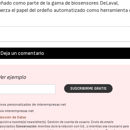
señado como parte de la gama de biosensores DeLaval,
uerza el papel del ordeño automatizado como herramienta 
Deja un comentario
Ver ejemplo
SUSCRIBIRME GRATIS
ativos personalizados de interempresas.net
vía interempresas.net
otección de Datos
pción a nuestra(s) newsletter(s). Gestión de cuenta de usuario. Envío de emails
o asociados.
Conservación:
mientras dure la relación con Ud., o mientras sea necesario para