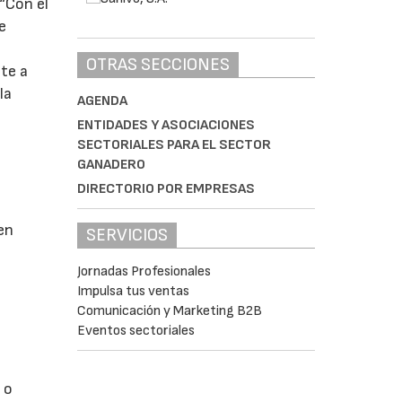
 “Con el
e
r
OTRAS SECCIONES
nte a
la
AGENDA
ENTIDADES Y ASOCIACIONES
SECTORIALES PARA EL SECTOR
GANADERO
DIRECTORIO POR EMPRESAS
en
SERVICIOS
Jornadas Profesionales
Impulsa tus ventas
Comunicación y Marketing B2B
Eventos sectoriales
 o