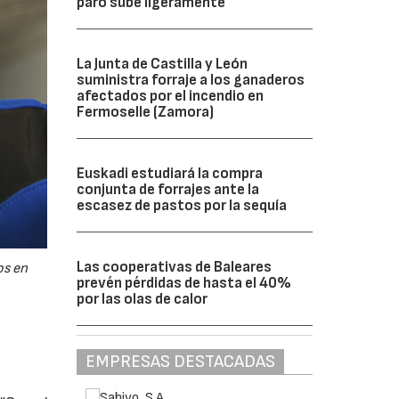
paro sube ligeramente
La Junta de Castilla y León
suministra forraje a los ganaderos
afectados por el incendio en
Fermoselle (Zamora)
Euskadi estudiará la compra
conjunta de forrajes ante la
escasez de pastos por la sequía
Las cooperativas de Baleares
os en
prevén pérdidas de hasta el 40%
por las olas de calor
EMPRESAS DESTACADAS