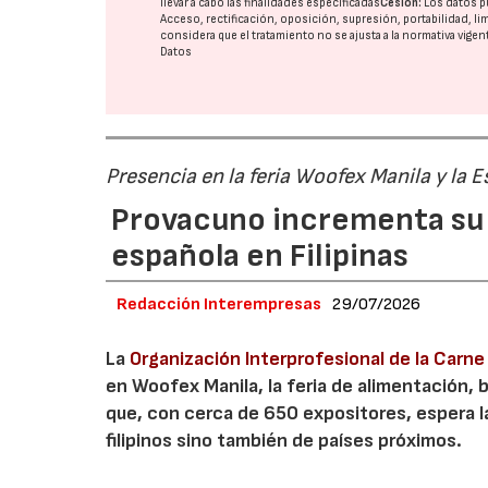
llevar a cabo las finalidades especificadas
Cesión:
Los datos p
Acceso, rectificación, oposición, supresión, portabilidad, l
considera que el tratamiento no se ajusta a la normativa vige
Datos
Presencia en la feria Woofex Manila y la
Provacuno incrementa su 
española en Filipinas
Redacción Interempresas
29/07/2026
La
Organización Interprofesional de la Carn
en Woofex Manila, la feria de alimentación, 
que, con cerca de 650 expositores, espera l
filipinos sino también de países próximos.