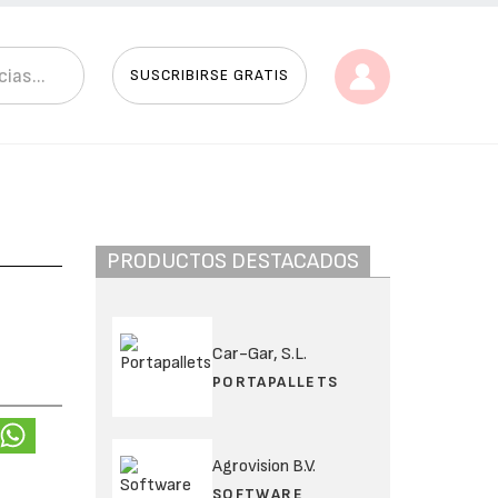
SUSCRIBIRSE GRATIS
PRODUCTOS DESTACADOS
Car-Gar, S.L.
PORTAPALLETS
Agrovision B.V.
l
SOFTWARE