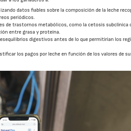
lizando datos fiables sobre la composición de la leche reco
reos periódicos.
02/07/2026
16/07/2026
res de trastornos metabólicos, como la cetosis subclínica o
ción entre grasa y proteína.
esequilibrios digestivos antes de lo que permitirían los reg
justificar los pagos por leche en función de los valores de su