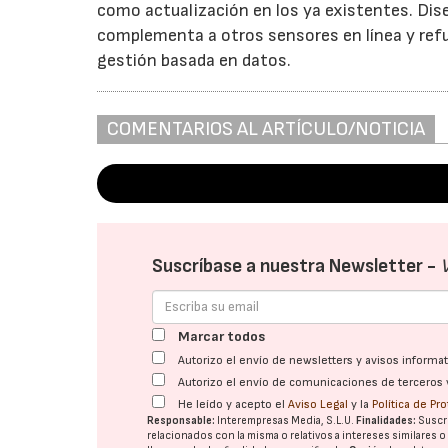
como actualización en los ya existentes. Di
complementa a otros sensores en línea y ref
gestión basada en datos.
COMENTARIOS AL ARTÍCULO/NOTICIA
Suscríbase a nuestra Newsletter -
Marcar todos
Autorizo el envío de newsletters y avisos inform
Autorizo el envío de comunicaciones de terceros 
He leído y acepto el
Aviso Legal
y la
Política de Pr
Responsable:
Interempresas Media, S.L.U.
Finalidades:
Suscri
relacionados con la misma o relativos a intereses similares 