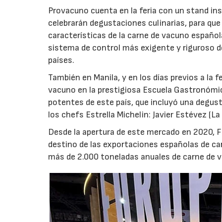
Provacuno cuenta en la feria con un stand inst
celebrarán degustaciones culinarias, para qu
características de la carne de vacuno español
sistema de control más exigente y riguroso d
países.
También en Manila, y en los días previos a la 
vacuno en la prestigiosa Escuela Gastronómic
potentes de este país, que incluyó una degus
los chefs Estrella Michelin: Javier Estévez (La
Desde la apertura de este mercado en 2020, Fi
destino de las exportaciones españolas de ca
más de 2.000 toneladas anuales de carne de 