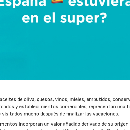
ceites de oliva, quesos, vinos, mieles, embutidos, conser
rcados y establecimientos comerciales, representan una 
s visitados mucho después de finalizar las vacaciones.
imentos incorporan un valor añadido derivado de su origen