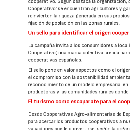
cooperativo. Según destaca la organización, d
Cooperativo' se encuentran agricultores y g
reinvierten la riqueza generada en sus propios
fijación de población en las zonas rurales.
Un sello para identificar el origen coope
La campaña invita a los consumidores a locali
Cooperativo', una marca colectiva creada para 
cooperativas españolas.
El sello pone en valor aspectos como el origen 
el compromiso con la sostenibilidad ambiental
reconocimiento de un modelo empresarial en el
productoras y las comunidades rurales donde d
El turismo como escaparate para el coo
Desde Cooperativas Agro-alimentarias de Esp
para acercar los productos cooperativos a n
vacaciones puede convertirse, según la organi