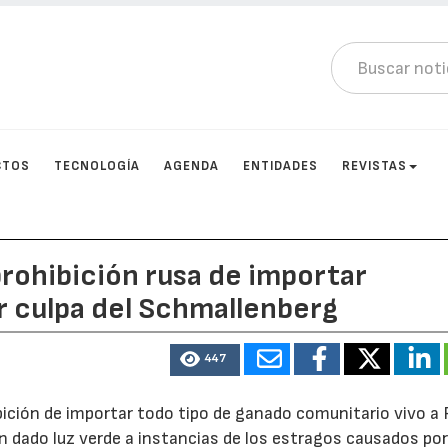
CTOS
TECNOLOGÍA
AGENDA
ENTIDADES
REVISTAS
prohibición rusa de importar
or culpa del Schmallenberg
447
bición de importar todo tipo de ganado comunitario vivo a 
an dado luz verde a instancias de los estragos causados por