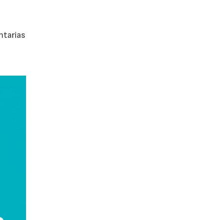
ntarias