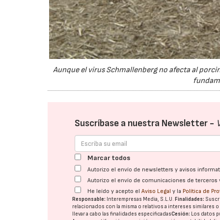
Aunque el virus Schmallenberg no afecta al porcin
fundame
Suscríbase a nuestra Newsletter -
Marcar todos
Autorizo el envío de newsletters y avisos inform
Autorizo el envío de comunicaciones de terceros 
He leído y acepto el
Aviso Legal
y la
Política de Pr
Responsable:
Interempresas Media, S.L.U.
Finalidades:
Suscri
relacionados con la misma o relativos a intereses similares 
llevar a cabo las finalidades especificadas
Cesión:
Los datos p