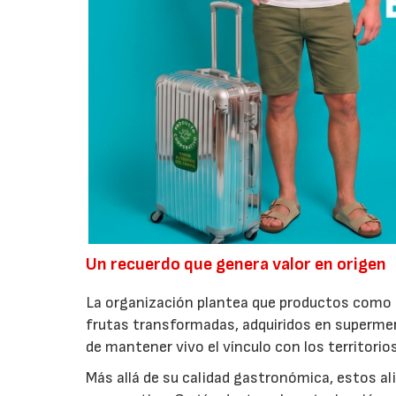
Un recuerdo que genera valor en origen
La organización plantea que productos como a
frutas transformadas, adquiridos en superme
de mantener vivo el vínculo con los territorio
Más allá de su calidad gastronómica, estos al