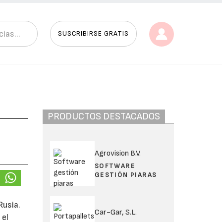
SUSCRIBIRSE GRATIS
PRODUCTOS DESTACADOS
Agrovision B.V.
SOFTWARE
GESTIÓN PIARAS
Rusia.
Car-Gar, S.L.
 el