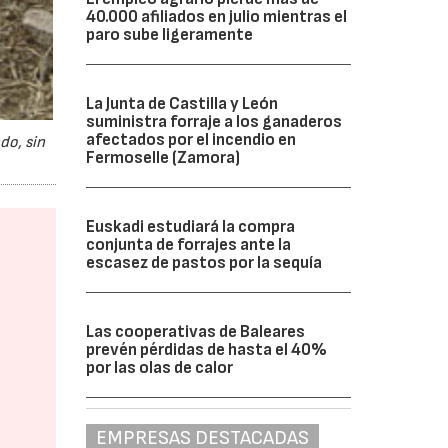
40.000 afiliados en julio mientras el
paro sube ligeramente
La Junta de Castilla y León
suministra forraje a los ganaderos
afectados por el incendio en
do, sin
Fermoselle (Zamora)
Euskadi estudiará la compra
conjunta de forrajes ante la
escasez de pastos por la sequía
Las cooperativas de Baleares
prevén pérdidas de hasta el 40%
por las olas de calor
EMPRESAS DESTACADAS