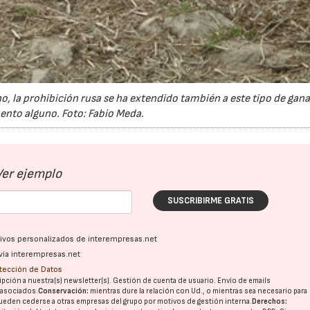
o, la prohibición rusa se ha extendido también a este tipo de gana
nto alguno. Foto: Fabio Meda.
Ver ejemplo
SUSCRIBIRME GRATIS
ativos personalizados de interempresas.net
vía interempresas.net
otección de Datos
pción a nuestra(s) newsletter(s). Gestión de cuenta de usuario. Envío de emails
o asociados.
Conservación:
mientras dure la relación con Ud., o mientras sea necesario para
ueden cederse a otras
empresas del grupo
por motivos de gestión interna.
Derechos: