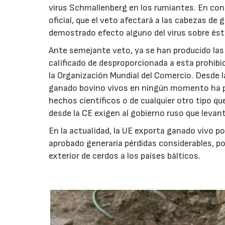
virus Schmallenberg en los rumiantes. En conc
oficial, que el veto afectará a las cabezas de
demostrado efecto alguno del virus sobre ést
Ante semejante veto, ya se han producido las
calificado de desproporcionada a esta prohibic
la Organización Mundial del Comercio. Desde l
ganado bovino vivos en ningún momento ha pue
hechos científicos o de cualquier otro tipo 
desde la CE exigen al gobierno ruso que leva
En la actualidad, la UE exporta ganado vivo por
aprobado generaría pérdidas considerables, po
exterior de cerdos a los países bálticos.