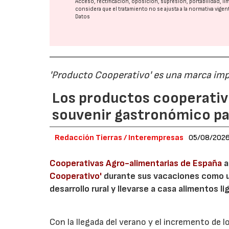
Acceso, rectificación, oposición, supresión, portabilidad, l
considera que el tratamiento no se ajusta a la normativa vige
Datos
'Producto Cooperativo' es una marca im
Los productos cooperativ
souvenir gastronómico par
Redacción Tierras / Interempresas
05/08/202
Cooperativas Agro-alimentarias de España
a
Cooperativo'
durante sus vacaciones como un
desarrollo rural y llevarse a casa alimentos lig
Con la llegada del verano y el incremento de 