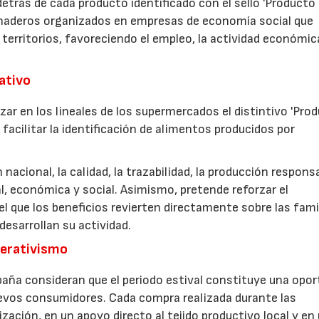
etrás de cada producto identificado con el sello 'Producto
anaderos organizados en empresas de economía social que
 territorios, favoreciendo el empleo, la actividad económica
rativo
zar en los lineales de los supermercados el distintivo 'Pro
facilitar la identificación de alimentos producidos por
nacional, la calidad, la trazabilidad, la producción respons
, económica y social. Asimismo, pretende reforzar el
 que los beneficios revierten directamente sobre las fami
esarrollan su actividad.
perativismo
aña consideran que el periodo estival constituye una opor
uevos consumidores. Cada compra realizada durante las
zación, en un apoyo directo al tejido productivo local y en