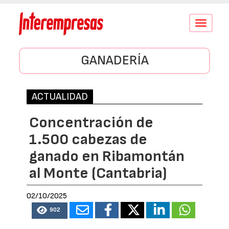
Conmutar
navegació
GANADERÍA
ACTUALIDAD
Concentración de
1.500 cabezas de
ganado en Ribamontán
al Monte (Cantabria)
02/10/2025
902