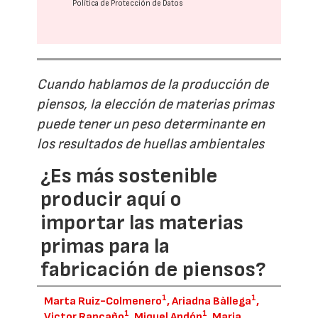
Política de Protección de Datos
Cuando hablamos de la producción de
piensos, la elección de materias primas
puede tener un peso determinante en
los resultados de huellas ambientales
¿Es más sostenible
producir aquí o
importar las materias
primas para la
fabricación de piensos?
1
1
Marta Ruiz-Colmenero
, Ariadna Bàllega
,
1
1
Victor Rancaño
, Miquel Andón
, Maria