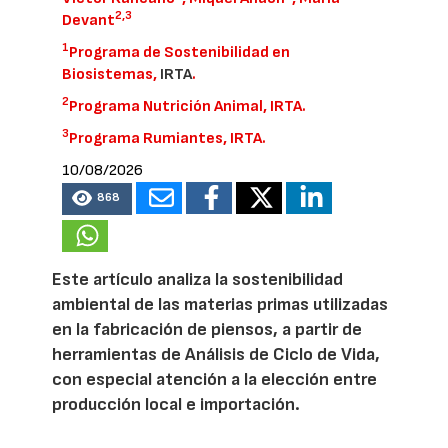
2,
3
Devant
1
Programa de Sostenibilidad en
Biosistemas,
IRTA
.
2
Programa Nutrición Animal, IRTA.
3
Programa Rumiantes, IRTA.
10/08/2026
868
Este artículo analiza la sostenibilidad
ambiental de las materias primas utilizadas
en la fabricación de piensos, a partir de
herramientas de Análisis de Ciclo de Vida,
con especial atención a la elección entre
producción local e importación.