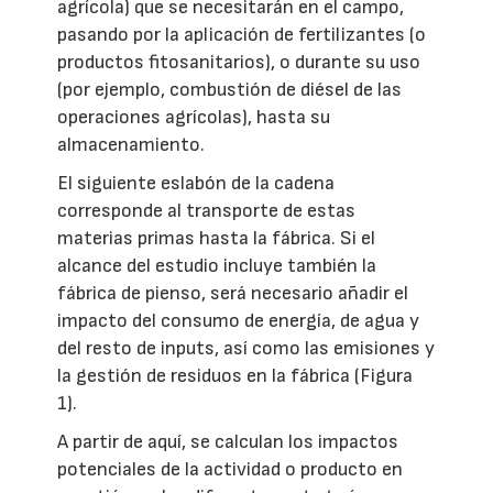
agrícola) que se necesitarán en el campo,
pasando por la aplicación de fertilizantes (o
productos fitosanitarios), o durante su uso
(por ejemplo, combustión de diésel de las
operaciones agrícolas), hasta su
almacenamiento.
El siguiente eslabón de la cadena
corresponde al transporte de estas
materias primas hasta la fábrica. Si el
alcance del estudio incluye también la
fábrica de pienso, será necesario añadir el
impacto del consumo de energía, de agua y
del resto de inputs, así como las emisiones y
la gestión de residuos en la fábrica (Figura
1).
A partir de aquí, se calculan los impactos
potenciales de la actividad o producto en