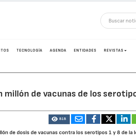
CTOS
TECNOLOGÍA
AGENDA
ENTIDADES
REVISTAS
n millón de vacunas de los serotip
818
llón de dosis de vacunas contra los serotipos 1 y 8 de la 