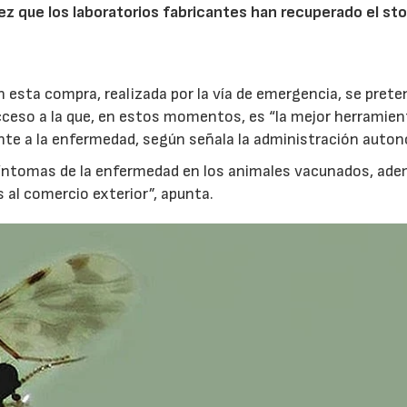
ez que los laboratorios fabricantes han recuperado el st
 esta compra, realizada por la vía de emergencia, se prete
acceso a la que, en estos momentos, es “la mejor herramien
ente a la enfermedad, según señala la administración auto
 síntomas de la enfermedad en los animales vacunados, ad
 al comercio exterior”, apunta.