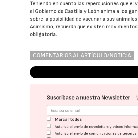
Teniendo en cuenta las repercusiones que el v
el Gobierno de Castilla y León anima a los gan
sobre la posibilidad de vacunar a sus animales
Asimismo, recuerda que existen movimientos d
obligatoria.
COMENTARIOS AL ARTÍCULO/NOTICIA
Suscríbase a nuestra Newsletter -
Marcar todos
Autorizo el envío de newsletters y avisos inform
Autorizo el envío de comunicaciones de terceros 