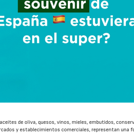
ceites de oliva, quesos, vinos, mieles, embutidos, conser
rcados y establecimientos comerciales, representan una 