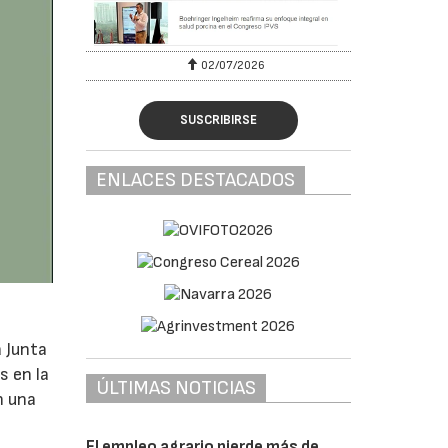
02/07/2026
SUSCRIBIRSE
ENLACES DESTACADOS
a Junta
s en la
ÚLTIMAS NOTICIAS
n una
El empleo agrario pierde más de