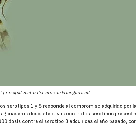
02/07/2026
16/07/2026
 principal vector del virus de la lengua azul.
los serotipos 1 y 8 responde al compromiso adquirido por l
los ganaderos dosis efectivas contra los serotipos presente
00 dosis contra el serotipo 3 adquiridas el año pasado, co