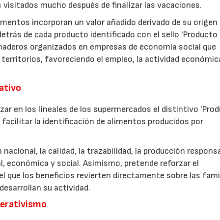
s visitados mucho después de finalizar las vacaciones.
imentos incorporan un valor añadido derivado de su origen
etrás de cada producto identificado con el sello 'Producto
anaderos organizados en empresas de economía social que
 territorios, favoreciendo el empleo, la actividad económica
rativo
zar en los lineales de los supermercados el distintivo 'Pro
facilitar la identificación de alimentos producidos por
nacional, la calidad, la trazabilidad, la producción respons
, económica y social. Asimismo, pretende reforzar el
 que los beneficios revierten directamente sobre las fami
esarrollan su actividad.
perativismo