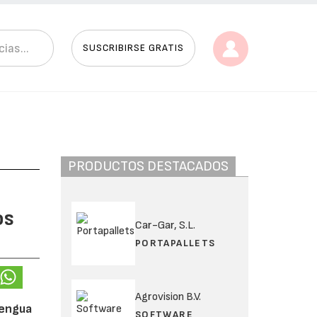
SUSCRIBIRSE GRATIS
PRODUCTOS DESTACADOS
os
Car-Gar, S.L.
PORTAPALLETS
Agrovision B.V.
lengua
SOFTWARE