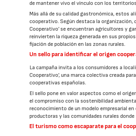
de mantener vivo el vínculo con los territorio
Más allá de su calidad gastronómica, estos al
cooperativo. Según destaca la organización, d
Cooperativo' se encuentran agricultores y g
reinvierten la riqueza generada en sus propios
fijación de población en las zonas rurales.
Un sello para identificar el origen coope
La campaña invita a los consumidores a locali
Cooperativo', una marca colectiva creada para 
cooperativas españolas.
El sello pone en valor aspectos como el origen 
el compromiso con la sostenibilidad ambiental
reconocimiento de un modelo empresarial en el
productoras y las comunidades rurales donde d
El turismo como escaparate para el coo