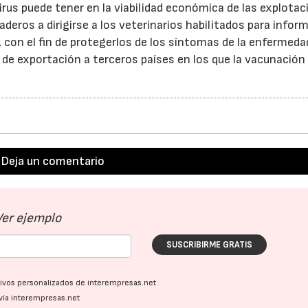
irus puede tener en la viabilidad económica de las explotac
aderos a dirigirse a los veterinarios habilitados para infor
, con el fin de protegerlos de los síntomas de la enfermeda
e exportación a terceros países en los que la vacunación
Deja un comentario
Ver ejemplo
SUSCRIBIRME GRATIS
ativos personalizados de interempresas.net
vía interempresas.net