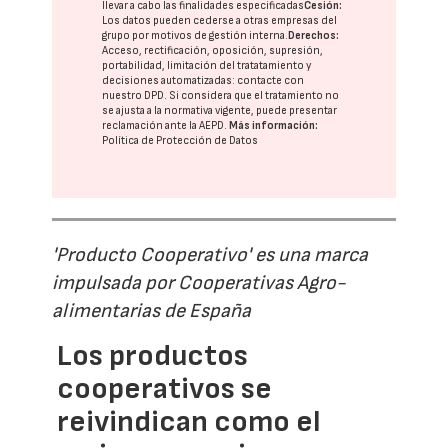
llevar a cabo las finalidades especificadas
Cesión:
Los datos pueden cederse a otras
empresas del
grupo
por motivos de gestión interna.
Derechos:
Acceso, rectificación, oposición, supresión,
portabilidad, limitación del tratatamiento y
decisiones automatizadas:
contacte con
nuestro DPD
. Si considera que el tratamiento no
se ajusta a la normativa vigente, puede presentar
reclamación ante la
AEPD
.
Más información:
Política de Protección de Datos
'Producto Cooperativo' es una marca
impulsada por Cooperativas Agro-
alimentarias de España
Los productos
cooperativos se
reivindican como el