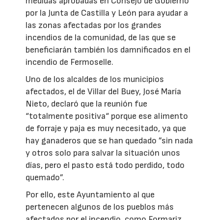
medidas aprobadas en Consejo de Gobierno
por la Junta de Castilla y León para ayudar a
las zonas afectadas por los grandes
incendios de la comunidad, de las que se
beneficiarán también los damnificados en el
incendio de Fermoselle.
Uno de los alcaldes de los municipios
afectados, el de Villar del Buey, José María
Nieto, declaró que la reunión fue
“totalmente positiva“ porque ese alimento
de forraje y paja es muy necesitado, ya que
hay ganaderos que se han quedado ”sin nada
y otros solo para salvar la situación unos
días, pero el pasto está todo perdido, todo
quemado”.
Por ello, este Ayuntamiento al que
pertenecen algunos de los pueblos más
afectados por el incendio, como Formariz,