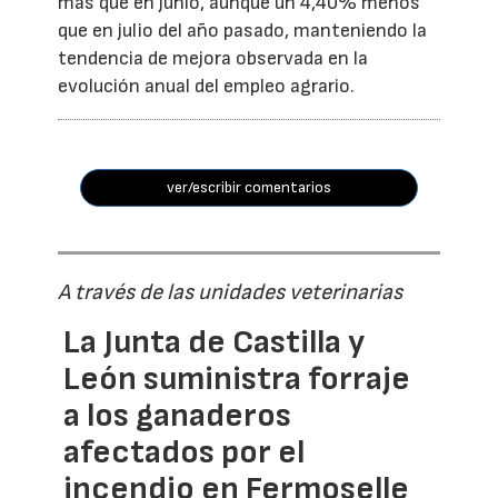
más que en junio, aunque un 4,40% menos
que en julio del año pasado, manteniendo la
tendencia de mejora observada en la
evolución anual del empleo agrario.
ver/escribir comentarios
A través de las unidades veterinarias
La Junta de Castilla y
León suministra forraje
a los ganaderos
afectados por el
incendio en Fermoselle