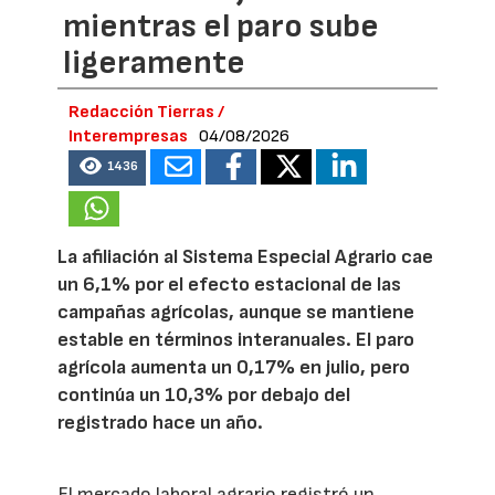
mientras el paro sube
ligeramente
Redacción Tierras /
Interempresas
04/08/2026
1436
La afiliación al Sistema Especial Agrario cae
un 6,1% por el efecto estacional de las
campañas agrícolas, aunque se mantiene
estable en términos interanuales. El paro
agrícola aumenta un 0,17% en julio, pero
continúa un 10,3% por debajo del
registrado hace un año.
El mercado laboral agrario registró un