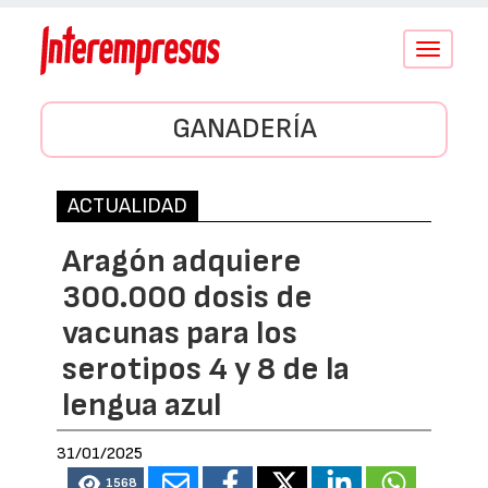
Conmutar
navegació
GANADERÍA
ACTUALIDAD
Aragón adquiere
300.000 dosis de
vacunas para los
serotipos 4 y 8 de la
lengua azul
31/01/2025
1568