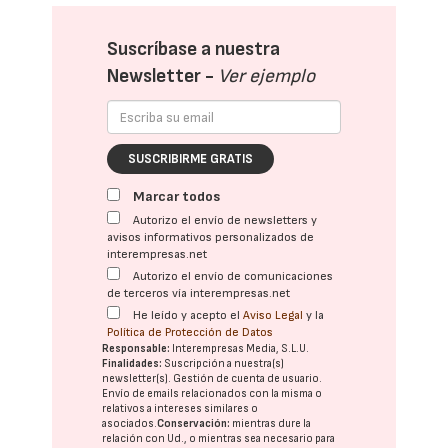
Suscríbase a nuestra
Newsletter -
Ver ejemplo
SUSCRIBIRME GRATIS
Marcar todos
Autorizo el envío de newsletters y
avisos informativos personalizados de
interempresas.net
Autorizo el envío de comunicaciones
de terceros vía interempresas.net
He leído y acepto el
Aviso Legal
y la
Política de Protección de Datos
Responsable:
Interempresas Media, S.L.U.
Finalidades:
Suscripción a nuestra(s)
newsletter(s). Gestión de cuenta de usuario.
Envío de emails relacionados con la misma o
relativos a intereses similares o
asociados.
Conservación:
mientras dure la
relación con Ud., o mientras sea necesario para