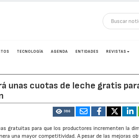
CTOS
TECNOLOGÍA
AGENDA
ENTIDADES
REVISTAS
rá unas cuotas de leche gratis par
n
386
eas gratuitas para que los productores incrementen la di
era una mayor competitividad. A pesar de las mejoras ob