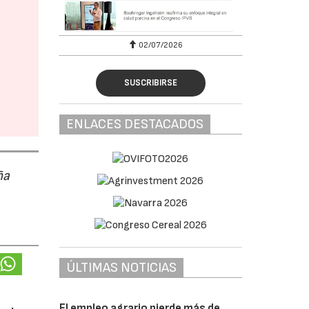
02/07/2026
SUSCRIBIRSE
ENLACES DESTACADOS
ña
ÚLTIMAS NOTICIAS
El empleo agrario pierde más de