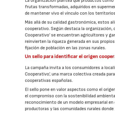
La organización plantea que productos como a
frutas transformadas, adquiridos en superme
de mantener vivo el vínculo con los territorio
Más allá de su calidad gastronómica, estos al
cooperativo. Según destaca la organización, d
Cooperativo' se encuentran agricultores y g
reinvierten la riqueza generada en sus propios
fijación de población en las zonas rurales.
Un sello para identificar el origen coope
La campaña invita a los consumidores a locali
Cooperativo', una marca colectiva creada para 
cooperativas españolas.
El sello pone en valor aspectos como el origen 
el compromiso con la sostenibilidad ambiental
reconocimiento de un modelo empresarial en el
productoras y las comunidades rurales donde d