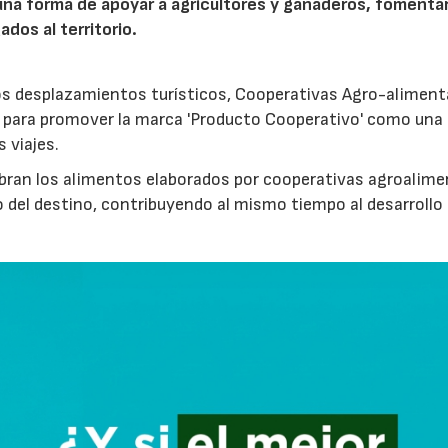
a forma de apoyar a agricultores y ganaderos, fomentar
ados al territorio.
los desplazamientos turísticos, Cooperativas Agro-aliment
para promover la marca 'Producto Cooperativo' como una
s viajes.
cubran los alimentos elaborados por cooperativas agroalime
 del destino, contribuyendo al mismo tiempo al desarrollo