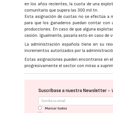
en los años recientes, la cuota de una explo
comunitario que supera las 300 mil tn.
Esta asignación de cuotas no se efectúa a m
para que los ganaderos puedan contar con 
producciones. En caso de que alguna explota
cesión. Igualmente, pasaría esto en caso de v
La administración española tiene en su res
incrementos autorizados por la administració
Estas asignaciones pueden encontrarse en el 
progresivamente el sector con miras a suprimi
Suscríbase a nuestra Newsletter -
Marcar todos