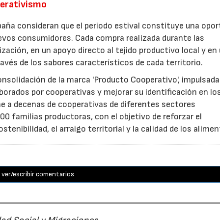
perativismo
aña consideran que el periodo estival constituye una opor
uevos consumidores. Cada compra realizada durante las
zación, en un apoyo directo al tejido productivo local y en
ravés de los sabores característicos de cada territorio.
consolidación de la marca 'Producto Cooperativo', impulsada
aborados por cooperativas y mejorar su identificación en lo
e a decenas de cooperativas de diferentes sectores
0 familias productoras, con el objetivo de reforzar el
nibilidad, el arraigo territorial y la calidad de los alimen
ver/escribir comentarios