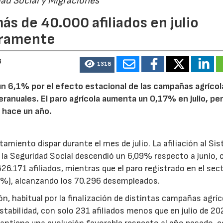
dad Social y Migraciones
ás de 40.000 afiliados en julio
geramente
6
1318
e un 6,1% por el efecto estacional de las campañas agrícol
ranuales. El paro agrícola aumenta un 0,17% en julio, pe
 hace un año.
amiento dispar durante el mes de julio. La afiliación al Si
 la Seguridad Social descendió un 6,09% respecto a junio, 
6.171 afiliados, mientras que el paro registrado en el sec
%), alcanzando los 70.296 desempleados.
n, habitual por la finalización de distintas campañas agríco
estabilidad, con solo 231 afiliados menos que en julio de 20