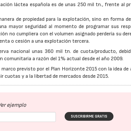
tación láctea española es de unas 250 mil tn., frente al 
anera de propiedad para la explotación, sino en forma de
una mayor seguridad al momento de programar sus resp
ción no cumpliera con el volumen asignado perdería su der
enta o cesión a una explotación tercera.
erva nacional unas 360 mil tn. de cuota/producto, debid
n comunitaria a razón del 1% actual desde el año 2009.
marco previsto por el Plan Horizonte 2015 con la idea de
r cuotas y a la libertad de mercados desde 2015.
Ver ejemplo
SUSCRIBIRME GRATIS