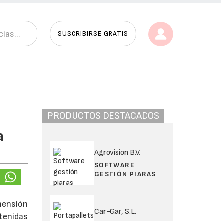
SUSCRIBIRSE GRATIS
PRODUCTOS DESTACADOS
a
Agrovision B.V.
SOFTWARE
GESTIÓN PIARAS
mensión
Car-Gar, S.L.
tenidas