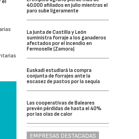
 el
40.000 afiliados en julio mientras el
paro sube ligeramente
arias
La Junta de Castilla y León
suministra forraje a los ganaderos
afectados por el incendio en
Fermoselle (Zamora)
ntarias
Euskadi estudiará la compra
conjunta de forrajes ante la
escasez de pastos por la sequía
Las cooperativas de Baleares
prevén pérdidas de hasta el 40%
por las olas de calor
EMPRESAS DESTACADAS