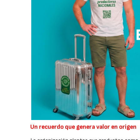
Un recuerdo que genera valor en origen