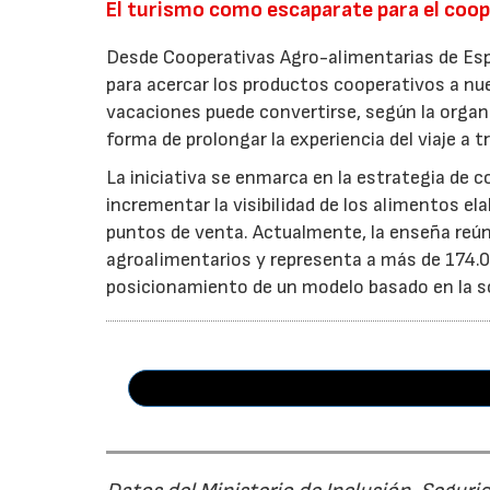
El turismo como escaparate para el coo
Desde Cooperativas Agro-alimentarias de Esp
para acercar los productos cooperativos a n
vacaciones puede convertirse, según la organi
forma de prolongar la experiencia del viaje a t
La iniciativa se enmarca en la estrategia de 
incrementar la visibilidad de los alimentos el
puntos de venta. Actualmente, la enseña reún
agroalimentarios y representa a más de 174.00
posicionamiento de un modelo basado en la soste