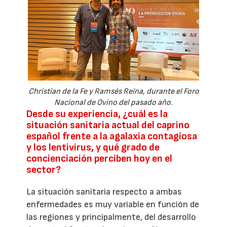
Christian de la Fe y Ramsés Reina, durante el Foro
Nacional de Ovino del pasado año.
Desde su experiencia, ¿cuál es la
situación sanitaria actual del caprino
español frente a la agalaxia contagiosa
y los lentivirus, y qué grado de
concienciación perciben hoy en el
sector?
La situación sanitaria respecto a ambas
enfermedades es muy variable en función de
las regiones y principalmente, del desarrollo