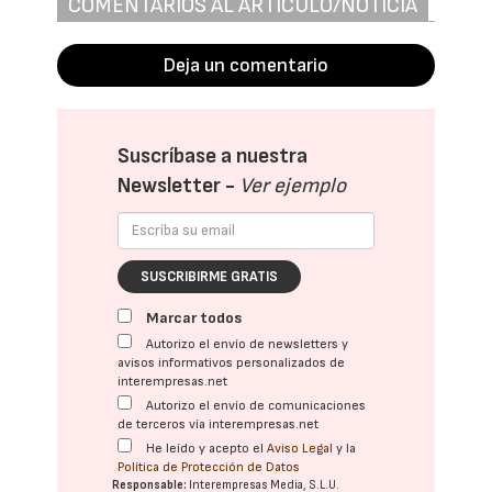
COMENTARIOS AL ARTÍCULO/NOTICIA
Deja un comentario
Suscríbase a nuestra
Newsletter -
Ver ejemplo
SUSCRIBIRME GRATIS
Marcar todos
Autorizo el envío de newsletters y
avisos informativos personalizados de
interempresas.net
Autorizo el envío de comunicaciones
de terceros vía interempresas.net
He leído y acepto el
Aviso Legal
y la
Política de Protección de Datos
Responsable:
Interempresas Media, S.L.U.