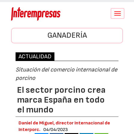
Conmutar
navegació
GANADERÍA
ACTUALIDAD
Situación del comercio internacional de
porcino
El sector porcino crea
marca España en todo
el mundo
Daniel de Miguel, director Internacional de
Interporc.
04/04/2023