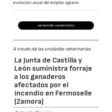
evolución anual del empleo agrario.
ver/escribir comentarios
A través de las unidades veterinarias
La Junta de Castilla y
León suministra forraje
a los ganaderos
afectados por el
incendio en Fermoselle
(Zamora)