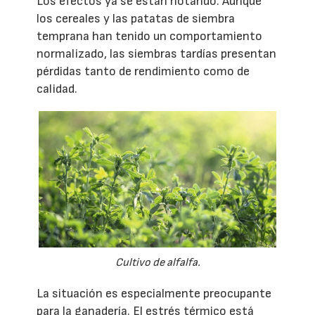
Los efectos ya se están notando. Aunque
los cereales y las patatas de siembra
temprana han tenido un comportamiento
normalizado, las siembras tardías presentan
pérdidas tanto de rendimiento como de
calidad.
Cultivo de alfalfa.
La situación es especialmente preocupante
para la ganadería. El estrés térmico está