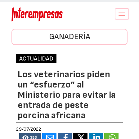
Conmutar
navegació
GANADERÍA
ACTUALIDAD
Los veterinarios piden
un “esfuerzo” al
Ministerio para evitar la
entrada de peste
porcina africana
29/07/2022
383