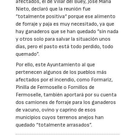
afectados, el de Villar del Buey, José María
Nieto, declaró que la reunión fue
“totalmente positiva“ porque ese alimento
de forraje y paja es muy necesitado, ya que
hay ganaderos que se han quedado ”sin nada
y otros solo para salvar la situación unos
días, pero el pasto está todo perdido, todo
quemado”.
Por ello, este Ayuntamiento al que
pertenecen algunos de los pueblos más
afectados por el incendio, como Formariz,
Pinilla de Fermoselle o Fornillos de
Fermoselle, también aportará por su cuenta
dos camiones de forraje para los ganaderos
de vacuno, ovino y caprino de esos
municipios cuyos terrenos anejos han
quedado “totalmente arrasados”.