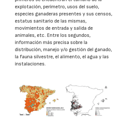
explotación, perímetro, usos del suelo,
especies ganaderas presentes y sus censos,
estatus sanitario de las mismas,
movimientos de entrada y salida de
animales, etc. Entre los segundos,
información más precisa sobre la
distribución, manejo y/o gestión del ganado,
la fauna silvestre, el alimento, el agua y las
instalaciones.