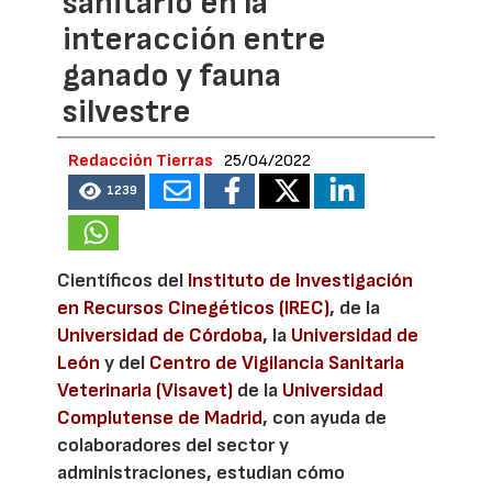
sanitario en la
interacción entre
ganado y fauna
silvestre
Redacción Tierras
25/04/2022
1239
Científicos del
Instituto de Investigación
en Recursos Cinegéticos (IREC)
, de la
Universidad de Córdoba
, la
Universidad de
León
y del
Centro de Vigilancia Sanitaria
Veterinaria (Visavet)
de la
Universidad
Complutense de Madrid
, con ayuda de
colaboradores del sector y
administraciones, estudian cómo