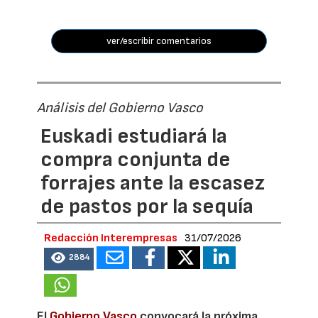
ver/escribir comentarios
Análisis del Gobierno Vasco
Euskadi estudiará la
compra conjunta de
forrajes ante la escasez
de pastos por la sequía
Redacción Interempresas
31/07/2026
2884
El
Gobierno Vasco
convocará la próxima