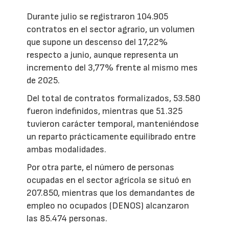
Durante julio se registraron 104.905
contratos en el sector agrario, un volumen
que supone un descenso del 17,22%
respecto a junio, aunque representa un
incremento del 3,77% frente al mismo mes
de 2025.
Del total de contratos formalizados, 53.580
fueron indefinidos, mientras que 51.325
tuvieron carácter temporal, manteniéndose
un reparto prácticamente equilibrado entre
ambas modalidades.
Por otra parte, el número de personas
ocupadas en el sector agrícola se situó en
207.850, mientras que los demandantes de
empleo no ocupados (DENOS) alcanzaron
las 85.474 personas.