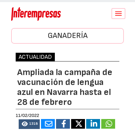
Conmutar
navegació
GANADERÍA
ACTUALIDAD
Ampliada la campaña de
vacunación de lengua
azul en Navarra hasta el
28 de febrero
11/02/2022
1318