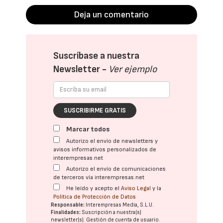
Deja un comentario
Suscríbase a nuestra
Newsletter -
Ver ejemplo
SUSCRIBIRME GRATIS
Marcar todos
Autorizo el envío de newsletters y
avisos informativos personalizados de
interempresas.net
Autorizo el envío de comunicaciones
de terceros vía interempresas.net
He leído y acepto el
Aviso Legal
y la
Política de Protección de Datos
Responsable:
Interempresas Media, S.L.U.
Finalidades:
Suscripción a nuestra(s)
newsletter(s). Gestión de cuenta de usuario.