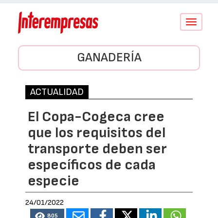
Conmutar
navegació
GANADERÍA
ACTUALIDAD
El Copa-Cogeca cree
que los requisitos del
transporte deben ser
específicos de cada
especie
24/01/2022
805