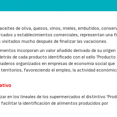
ceites de oliva, quesos, vinos, mieles, embutidos, conser
rcados y establecimientos comerciales, representan una 
s visitados mucho después de finalizar las vacaciones.
imentos incorporan un valor añadido derivado de su origen
etrás de cada producto identificado con el sello 'Producto
anaderos organizados en empresas de economía social que
 territorios, favoreciendo el empleo, la actividad económica
rativo
zar en los lineales de los supermercados el distintivo 'Pro
facilitar la identificación de alimentos producidos por