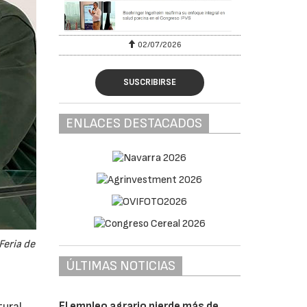
02/07/2026
SUSCRIBIRSE
ENLACES DESTACADOS
Feria de
ÚLTIMAS NOTICIAS
El empleo agrario pierde más de
tural