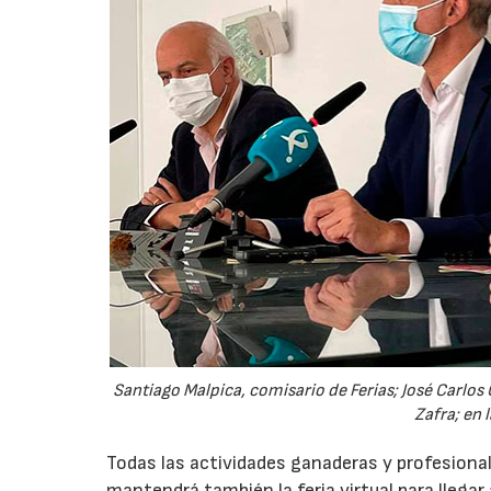
Santiago Malpica, comisario de Ferias; José Carlos 
Zafra; en 
Todas las actividades ganaderas y profesional
mantendrá también la feria virtual para llega