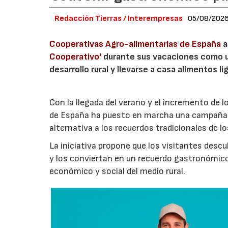
Redacción Tierras / Interempresas
05/08/202
Cooperativas Agro-alimentarias de España
a
Cooperativo'
durante sus vacaciones como un
desarrollo rural y llevarse a casa alimentos lig
Con la llegada del verano y el incremento de 
de España ha puesto en marcha una campaña 
alternativa a los recuerdos tradicionales de lo
La iniciativa propone que los visitantes des
y los conviertan en un recuerdo gastronómico
económico y social del medio rural.