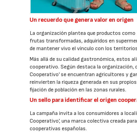
Un recuerdo que genera valor en origen
La organización plantea que productos como a
frutas transformadas, adquiridos en superme
de mantener vivo el vínculo con los territorio
Más allá de su calidad gastronómica, estos al
cooperativo. Según destaca la organización, d
Cooperativo' se encuentran agricultores y g
reinvierten la riqueza generada en sus propios
fijación de población en las zonas rurales.
Un sello para identificar el origen coope
La campaña invita a los consumidores a locali
Cooperativo', una marca colectiva creada para 
cooperativas españolas.