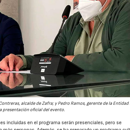
02/07/2026
16/07/2026
Contreras, alcalde de Zafra; y Pedro Ramos, gerente de la Entidad 
la presentación oficial del evento.
es incluidas en el programa serán presenciales, pero se
r a más personas. Además, se ha preparado un programa cul