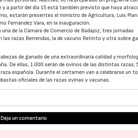
e y a partir del día 15 está también previsto que haya atrac
timo, estarán presentes el ministro de Agricultura, Luis Plana
rmo Fernández Vara, en la inauguración.
á una de la Cámara de Comercio de Badajoz, tres jornadas
n las razas Berrendas, la de vacuno Retinto y otra sobre g
cabezas de ganado de una extraordinaria calidad y morfolo
a. De ellas, 1.000 serán de ovinos de las distintas razas; 
a raza española. Durante el certamen van a celebrarse un to
astas oficiales de las razas ovinas y vacunas.
Deja un comentario