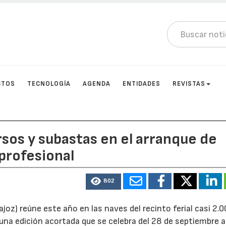
CTOS
TECNOLOGÍA
AGENDA
ENTIDADES
REVISTAS
sos y subastas en el arranque de
 profesional
802
joz) reúne este año en las naves del recinto ferial casi 2.
na edición acortada que se celebra del 28 de septiembre al