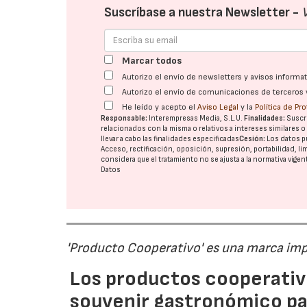
Suscríbase a nuestra Newsletter -
Marcar todos
Autorizo el envío de newsletters y avisos inform
Autorizo el envío de comunicaciones de terceros 
He leído y acepto el
Aviso Legal
y la
Política de Pr
Responsable:
Interempresas Media, S.L.U.
Finalidades:
Suscri
relacionados con la misma o relativos a intereses similares 
llevar a cabo las finalidades especificadas
Cesión:
Los datos p
Acceso, rectificación, oposición, supresión, portabilidad, l
considera que el tratamiento no se ajusta a la normativa vige
Datos
'Producto Cooperativo' es una marca im
Los productos cooperativ
souvenir gastronómico par