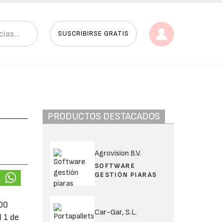
SUSCRIBIRSE GRATIS
PRODUCTOS DESTACADOS
Agrovision B.V.
SOFTWARE
GESTIÓN PIARAS
000
Car-Gar, S.L.
 1 de