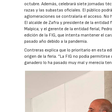
octubre. Además, celebrará siete jornadas té
razas y las subastas oficiales. El público podr
aglomeraciones se contralaría el acceso. No ha
El alcalde de Zafra y presidente de la entidad 
Malpica; y el gerente de la entidad ferial, Pe
edición de la FIG, que intenta mantener el car
pasado año debido a la pandemia.
Contreras explica que lo prioritario en esta e
origen de la feria. “La FIG no podía permitirs
ganadero lo ha pasado muy mal y merecía tene