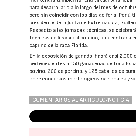
para desarrollarlo a lo largo del mes de octubr
pero sin coincidir con los días de feria. Por úl
presidente de la Junta de Extremadura, Guille
Respecto a las jornadas técnicas, se celebrar
técnicas dedicadas al porcino, una centrada e
caprino de la raza Florida.
En la exposición de ganado, habrá casi 2.000 
pertenecientes a 150 ganaderías de toda Españ
bovino; 200 de porcino; y 125 caballos de pur
once concursos morfológicos nacionales y sub
COMENTARIOS AL ARTÍCULO/NOTICIA