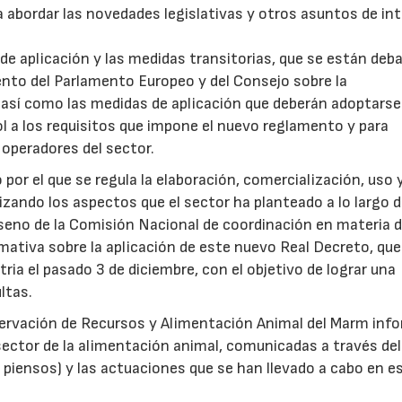
a abordar las novedades legislativas y otros asuntos de in
 de aplicación y las medidas transitorias, que se están deb
ento del Parlamento Europeo y del Consejo sobre la
, así como las medidas de aplicación que deberán adoptarse 
ol a los requisitos que impone el nuevo reglamento y para
s operadores del sector.
por el que se regula la elaboración, comercialización, uso 
ando los aspectos que el sector ha planteado a lo largo d
 seno de la Comisión Nacional de coordinación en materia 
mativa sobre la aplicación de este nuevo Real Decreto, que
ia el pasado 3 de diciembre, con el objetivo de lograr una
ltas.
nservación de Recursos y Alimentación Animal del Marm inf
 sector de la alimentación animal, comunicadas a través del
 piensos) y las actuaciones que se han llevado a cabo en e