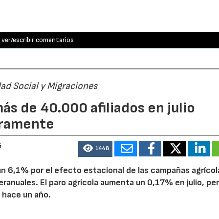
ver/escribir comentarios
dad Social y Migraciones
ás de 40.000 afiliados en julio
geramente
6
1448
e un 6,1% por el efecto estacional de las campañas agrícol
ranuales. El paro agrícola aumenta un 0,17% en julio, pe
 hace un año.