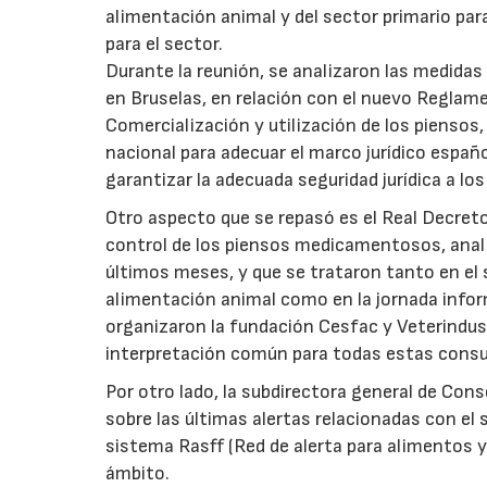
alimentación animal y del sector primario par
para el sector.
Durante la reunión, se analizaron las medidas
en Bruselas, en relación con el nuevo Reglam
Comercialización y utilización de los piensos
nacional para adecuar el marco jurídico españ
garantizar la adecuada seguridad jurídica a lo
Otro aspecto que se repasó es el Real Decreto 
control de los piensos medicamentosos, analiz
últimos meses, y que se trataron tanto en el
alimentación animal como en la jornada infor
organizaron la fundación Cesfac y Veterindustr
interpretación común para todas estas consu
Por otro lado, la subdirectora general de Co
sobre las últimas alertas relacionadas con el
sistema Rasff (Red de alerta para alimentos y
ámbito.