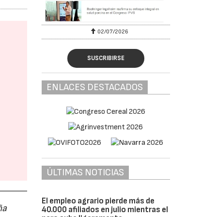
02/07/2026
SUSCRIBIRSE
ENLACES DESTACADOS
ÚLTIMAS NOTICIAS
El empleo agrario pierde más de
ña
40.000 afiliados en julio mientras el