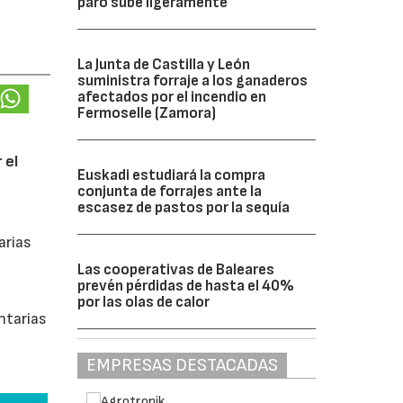
paro sube ligeramente
La Junta de Castilla y León
suministra forraje a los ganaderos
afectados por el incendio en
Fermoselle (Zamora)
 el
Euskadi estudiará la compra
conjunta de forrajes ante la
escasez de pastos por la sequía
arias
Las cooperativas de Baleares
prevén pérdidas de hasta el 40%
por las olas de calor
ntarias
EMPRESAS DESTACADAS