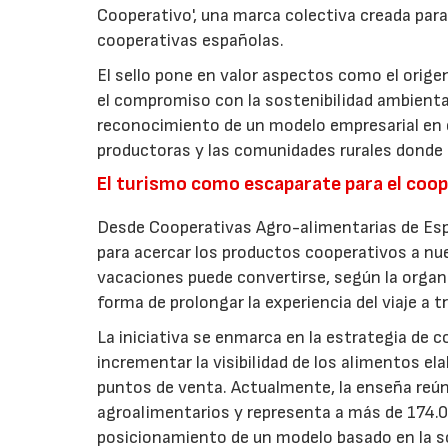
Cooperativo', una marca colectiva creada para 
cooperativas españolas.
El sello pone en valor aspectos como el origen 
el compromiso con la sostenibilidad ambiental
reconocimiento de un modelo empresarial en el
productoras y las comunidades rurales donde d
El turismo como escaparate para el coo
Desde Cooperativas Agro-alimentarias de Esp
para acercar los productos cooperativos a n
vacaciones puede convertirse, según la organi
forma de prolongar la experiencia del viaje a t
La iniciativa se enmarca en la estrategia de 
incrementar la visibilidad de los alimentos el
puntos de venta. Actualmente, la enseña reún
agroalimentarios y representa a más de 174.00
posicionamiento de un modelo basado en la soste