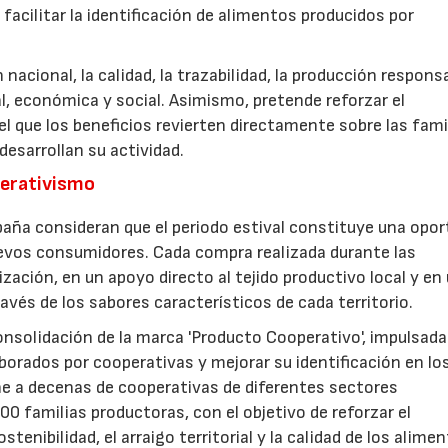
facilitar la identificación de alimentos producidos por
nacional, la calidad, la trazabilidad, la producción respons
, económica y social. Asimismo, pretende reforzar el
 que los beneficios revierten directamente sobre las fami
esarrollan su actividad.
perativismo
aña consideran que el periodo estival constituye una opor
uevos consumidores. Cada compra realizada durante las
zación, en un apoyo directo al tejido productivo local y en
ravés de los sabores característicos de cada territorio.
consolidación de la marca 'Producto Cooperativo', impulsada
aborados por cooperativas y mejorar su identificación en lo
e a decenas de cooperativas de diferentes sectores
0 familias productoras, con el objetivo de reforzar el
nibilidad, el arraigo territorial y la calidad de los alimen