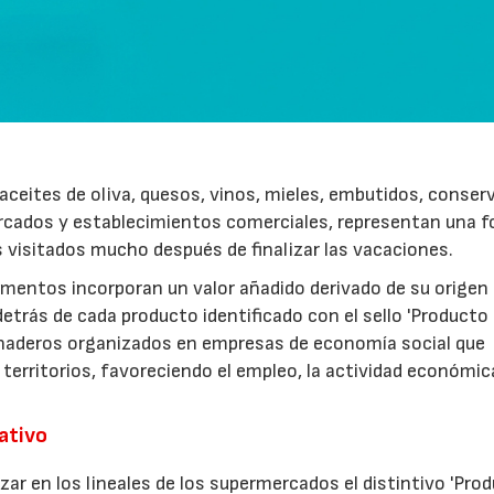
ceites de oliva, quesos, vinos, mieles, embutidos, conser
rcados y establecimientos comerciales, representan una 
s visitados mucho después de finalizar las vacaciones.
imentos incorporan un valor añadido derivado de su origen
etrás de cada producto identificado con el sello 'Producto
anaderos organizados en empresas de economía social que
 territorios, favoreciendo el empleo, la actividad económica
rativo
zar en los lineales de los supermercados el distintivo 'Pro