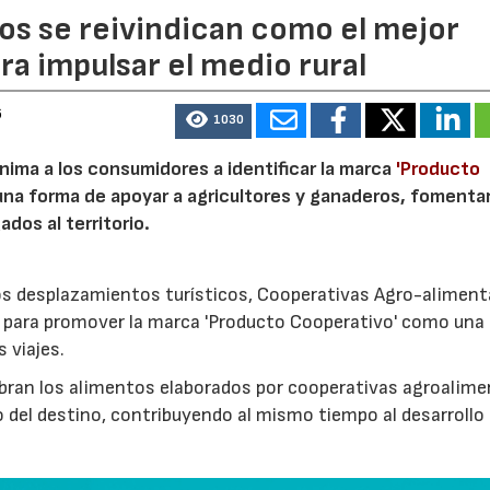
os se reivindican como el mejor
a impulsar el medio rural
6
1030
nima a los consumidores a identificar la marca
'Producto
a forma de apoyar a agricultores y ganaderos, fomentar
ados al territorio.
los desplazamientos turísticos, Cooperativas Agro-aliment
para promover la marca 'Producto Cooperativo' como una
s viajes.
cubran los alimentos elaborados por cooperativas agroalime
 del destino, contribuyendo al mismo tiempo al desarrollo