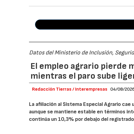
Datos del Ministerio de Inclusión, Seguri
El empleo agrario pierde m
mientras el paro sube li
Redacción Tierras / Interempresas
04/08/202
La afiliación al Sistema Especial Agrario ca
aunque se mantiene estable en términos inte
continúa un 10,3% por debajo del registrado