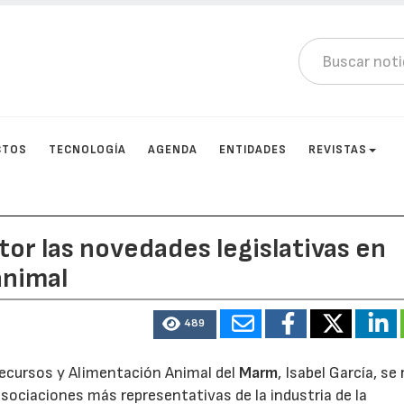
CTOS
TECNOLOGÍA
AGENDA
ENTIDADES
REVISTAS
tor las novedades legislativas en
animal
489
Recursos y Alimentación Animal del
Marm
, Isabel García, se
asociaciones más representativas de la industria de la