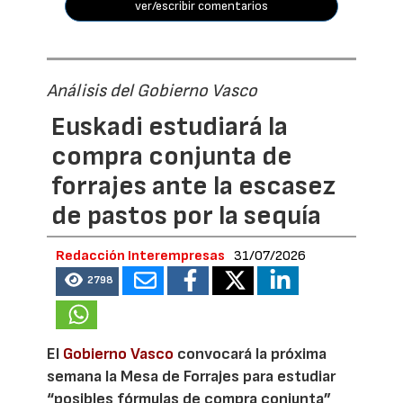
ver/escribir comentarios
Análisis del Gobierno Vasco
Euskadi estudiará la
compra conjunta de
forrajes ante la escasez
de pastos por la sequía
Redacción Interempresas
31/07/2026
2798
El
Gobierno Vasco
convocará la próxima
semana la Mesa de Forrajes para estudiar
“posibles fórmulas de compra conjunta”