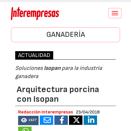
Conmutar
navegació
GANADERÍA
ACTUALIDAD
Soluciones
Isopan
para la industria
ganadera
Arquitectura porcina
con Isopan
Redacción Interempresas
23/04/2018
1627