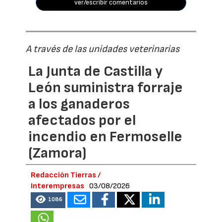
ver/escribir comentarios
A través de las unidades veterinarias
La Junta de Castilla y
León suministra forraje
a los ganaderos
afectados por el
incendio en Fermoselle
(Zamora)
Redacción Tierras /
Interempresas
03/08/2026
1086