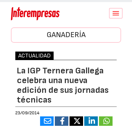
Conmutar
navegació
GANADERÍA
ACTUALIDAD
La IGP Ternera Gallega
celebra una nueva
edición de sus jornadas
técnicas
23/09/2014