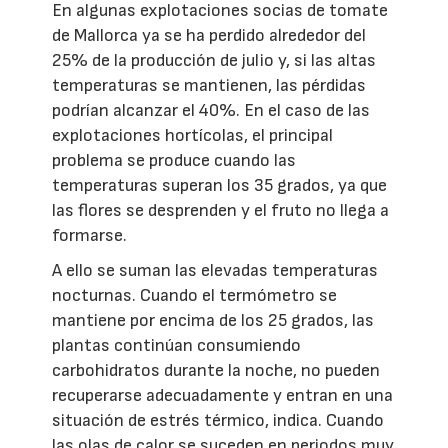
En algunas explotaciones socias de tomate
de Mallorca ya se ha perdido alrededor del
25% de la producción de julio y, si las altas
temperaturas se mantienen, las pérdidas
podrían alcanzar el 40%. En el caso de las
explotaciones hortícolas, el principal
problema se produce cuando las
temperaturas superan los 35 grados, ya que
las flores se desprenden y el fruto no llega a
formarse.
A ello se suman las elevadas temperaturas
nocturnas. Cuando el termómetro se
mantiene por encima de los 25 grados, las
plantas continúan consumiendo
carbohidratos durante la noche, no pueden
recuperarse adecuadamente y entran en una
situación de estrés térmico, indica. Cuando
las olas de calor se suceden en periodos muy