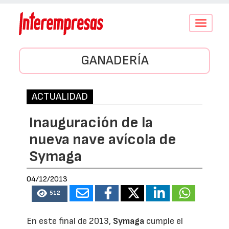
Conmutar
navegació
GANADERÍA
ACTUALIDAD
Inauguración de la
nueva nave avícola de
Symaga
04/12/2013
512
En este final de 2013,
Symaga
cumple el