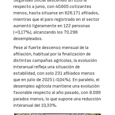
Seguridad Social descendió un 6,09%
respecto a junio, con 40.605 cotizantes
menos, hasta situarse en 626.171 afiliados,
mientras que el paro registrado en el sector
aumentó ligeramente en 122 personas
(+0,17%), alcanzando los 70.296
desempleados.
Pese al fuerte descenso mensual de la
afiliación, habitual por la finalización de
distintas campañas agrícolas, la evolución
interanual refleja una situación de
estabilidad, con solo 231 afiliados menos
que en julio de 2025 (-0,04%). En paralelo, el
desempleo agrícola mantiene una evolución
favorable respecto al año pasado, con 8.099
parados menos, lo que supone una reducción
interanual del 10,33%.