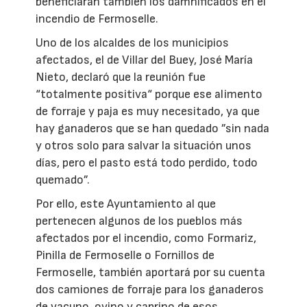
beneficiarán también los damnificados en el
incendio de Fermoselle.
Uno de los alcaldes de los municipios
afectados, el de Villar del Buey, José María
Nieto, declaró que la reunión fue
“totalmente positiva“ porque ese alimento
de forraje y paja es muy necesitado, ya que
hay ganaderos que se han quedado ”sin nada
y otros solo para salvar la situación unos
días, pero el pasto está todo perdido, todo
quemado”.
Por ello, este Ayuntamiento al que
pertenecen algunos de los pueblos más
afectados por el incendio, como Formariz,
Pinilla de Fermoselle o Fornillos de
Fermoselle, también aportará por su cuenta
dos camiones de forraje para los ganaderos
de vacuno, ovino y caprino de esos