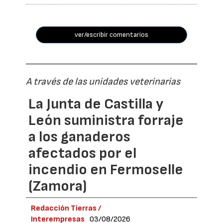
ver/escribir comentarios
A través de las unidades veterinarias
La Junta de Castilla y
León suministra forraje
a los ganaderos
afectados por el
incendio en Fermoselle
(Zamora)
Redacción Tierras /
Interempresas
03/08/2026