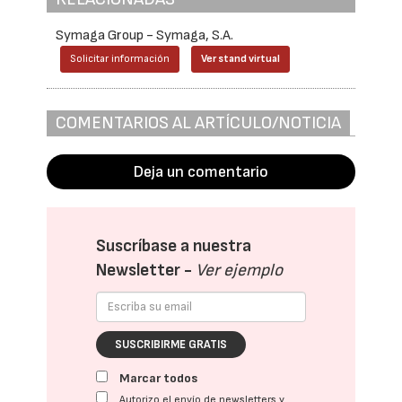
Symaga Group - Symaga, S.A.
Solicitar información
Ver stand virtual
COMENTARIOS AL ARTÍCULO/NOTICIA
Deja un comentario
Suscríbase a nuestra
Newsletter -
Ver ejemplo
SUSCRIBIRME GRATIS
Marcar todos
Autorizo el envío de newsletters y