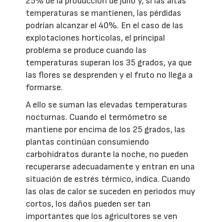
25% de la producción de julio y, si las altas
temperaturas se mantienen, las pérdidas
podrían alcanzar el 40%. En el caso de las
explotaciones hortícolas, el principal
problema se produce cuando las
temperaturas superan los 35 grados, ya que
las flores se desprenden y el fruto no llega a
formarse.
A ello se suman las elevadas temperaturas
nocturnas. Cuando el termómetro se
mantiene por encima de los 25 grados, las
plantas continúan consumiendo
carbohidratos durante la noche, no pueden
recuperarse adecuadamente y entran en una
situación de estrés térmico, indica. Cuando
las olas de calor se suceden en periodos muy
cortos, los daños pueden ser tan
importantes que los agricultores se ven