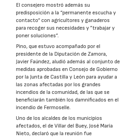
El consejero mostró además su
predisposición a la “permanente escucha y
contacto“ con agricultores y ganaderos
para recoger sus necesidades y ”trabajar y
poner soluciones”.
Pino, que estuvo acompañado por el
presidente de la Diputación de Zamora,
Javier Faúndez, aludió además al conjunto de
medidas aprobadas en Consejo de Gobierno
por la Junta de Castilla y León para ayudar a
las zonas afectadas por los grandes
incendios de la comunidad, de las que se
beneficiarán también los damnificados en el
incendio de Fermoselle.
Uno de los alcaldes de los municipios
afectados, el de Villar del Buey, José María
Nieto, declaró que la reunión fue