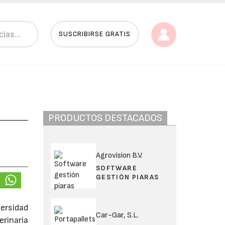
SUSCRIBIRSE GRATIS
PRODUCTOS DESTACADOS
Agrovision B.V.
SOFTWARE
GESTIÓN PIARAS
ersidad
Car-Gar, S.L.
rinaria