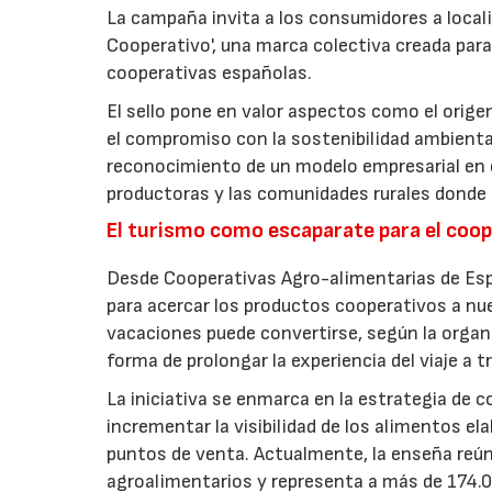
La campaña invita a los consumidores a locali
Cooperativo', una marca colectiva creada para 
cooperativas españolas.
El sello pone en valor aspectos como el origen 
el compromiso con la sostenibilidad ambiental
reconocimiento de un modelo empresarial en el
productoras y las comunidades rurales donde d
El turismo como escaparate para el coo
Desde Cooperativas Agro-alimentarias de Esp
para acercar los productos cooperativos a n
vacaciones puede convertirse, según la organi
forma de prolongar la experiencia del viaje a t
La iniciativa se enmarca en la estrategia de 
incrementar la visibilidad de los alimentos el
puntos de venta. Actualmente, la enseña reún
agroalimentarios y representa a más de 174.00