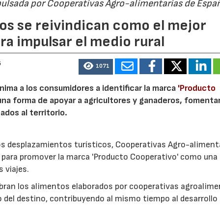
pulsada por Cooperativas Agro-alimentarias de Espa
os se reivindican como el mejor
a impulsar el medio rural
6
1071
nima a los consumidores a identificar la marca
'Producto
a forma de apoyar a agricultores y ganaderos, fomentar
ados al territorio.
los desplazamientos turísticos, Cooperativas Agro-aliment
para promover la marca 'Producto Cooperativo' como una
s viajes.
cubran los alimentos elaborados por cooperativas agroalime
 del destino, contribuyendo al mismo tiempo al desarrollo