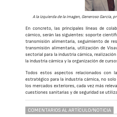
A la izquierda de la imagen, Generoso García, p
En concreto, las principales líneas de cola
cárnico, serán las siguientes: soporte científ
transmisión alimentaria, seguimiento de r
transmisión alimentaria, utilización de Vis
sectorial para la industria cárnica, realizaci
la industria cárnica y la organización de curs
Todos estos aspectos relacionados con la 
estratégico para la industria cárnica, no sol
los mercados exteriores, cada vez más relevan
cuestiones sanitarias y de seguridad se utili
COMENTARIOS AL ARTÍCULO/NOTICIA