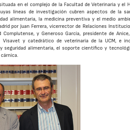
 situada en el complejo de la Facultad de Veterinaria y el 
 cuyas líneas de investigación cubren aspectos de la sa
ridad alimentaria, la medicina preventiva y el medio ambi
adrid por Juan Ferrera, vicerrector de Relaciones Instituci
ad Complutense, y Generoso García, presidente de Anice,
 Visavet y catedrático de veterinaria de la UCM, e inc
 seguridad alimentaria, el soporte científico y tecnológi
 cárnica.