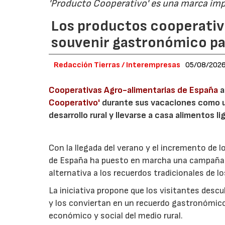
'Producto Cooperativo' es una marca im
Los productos cooperativ
souvenir gastronómico par
Redacción Tierras / Interempresas
05/08/202
Cooperativas Agro-alimentarias de España
a
Cooperativo'
durante sus vacaciones como un
desarrollo rural y llevarse a casa alimentos lig
Con la llegada del verano y el incremento de 
de España ha puesto en marcha una campaña 
alternativa a los recuerdos tradicionales de lo
La iniciativa propone que los visitantes des
y los conviertan en un recuerdo gastronómico
económico y social del medio rural.