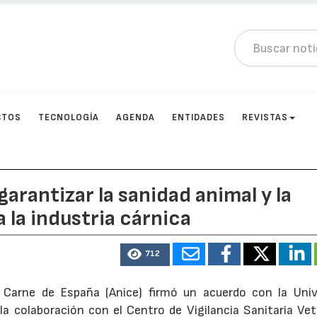
CTOS
TECNOLOGÍA
AGENDA
ENTIDADES
REVISTAS
arantizar la sanidad animal y la
 la industria cárnica
712
a Carne de España (Anice) firmó un acuerdo con la Univ
a colaboración con el Centro de Vigilancia Sanitaria Vete