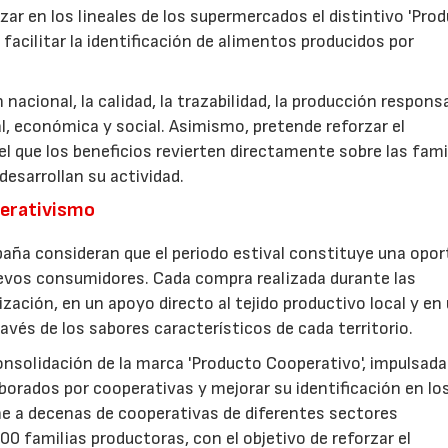
zar en los lineales de los supermercados el distintivo 'Pro
facilitar la identificación de alimentos producidos por
nacional, la calidad, la trazabilidad, la producción respons
, económica y social. Asimismo, pretende reforzar el
 que los beneficios revierten directamente sobre las fami
esarrollan su actividad.
perativismo
aña consideran que el periodo estival constituye una opor
uevos consumidores. Cada compra realizada durante las
zación, en un apoyo directo al tejido productivo local y en
ravés de los sabores característicos de cada territorio.
consolidación de la marca 'Producto Cooperativo', impulsada
aborados por cooperativas y mejorar su identificación en lo
e a decenas de cooperativas de diferentes sectores
0 familias productoras, con el objetivo de reforzar el