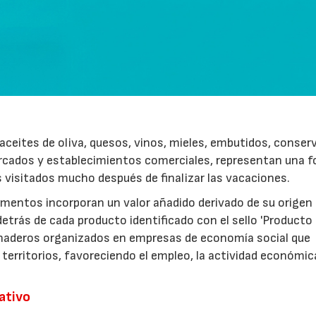
ceites de oliva, quesos, vinos, mieles, embutidos, conser
rcados y establecimientos comerciales, representan una 
s visitados mucho después de finalizar las vacaciones.
imentos incorporan un valor añadido derivado de su origen
etrás de cada producto identificado con el sello 'Producto
anaderos organizados en empresas de economía social que
 territorios, favoreciendo el empleo, la actividad económica
rativo