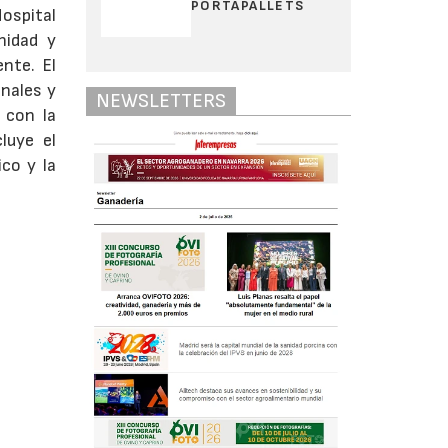
PORTAPALLETS
Hospital
nidad y
ente. El
onales y
NEWSLETTERS
 con la
luye el
co y la