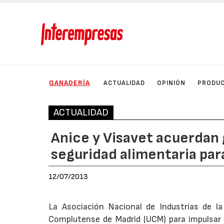
GANADERÍA
ACTUALIDAD
OPINIÓN
PRODU
ACTUALIDAD
Anice y Visavet acuerdan g
seguridad alimentaria para
12/07/2013
La Asociación Nacional de Industrias de l
Complutense de Madrid (UCM) para impulsar l