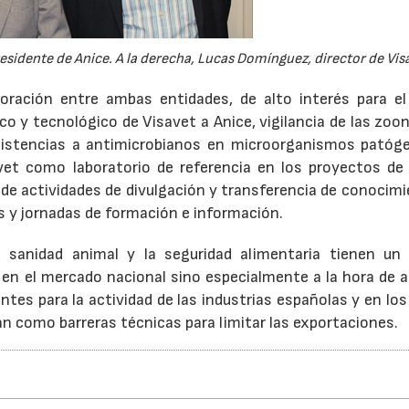
residente de Anice. A la derecha, Lucas Domínguez, director de Vis
02/07/2026
16/07/2026
boración entre ambas entidades, de alto interés para el
ico y tecnológico de Visavet a Anice, vigilancia de las zoo
esistencias a antimicrobianos en microorganismos patóg
avet como laboratorio de referencia en los proyectos de 
ón de actividades de divulgación y transferencia de conocim
os y jornadas de formación e información.
sanidad animal y la seguridad alimentaria tienen un 
o en el mercado nacional sino especialmente a la hora de 
tes para la actividad de las industrias españolas y en los
zan como barreras técnicas para limitar las exportaciones.