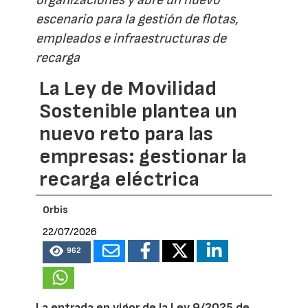
organizaciones y abre un nuevo
escenario para la gestión de flotas,
empleados e infraestructuras de
recarga
La Ley de Movilidad
Sostenible plantea un
nuevo reto para las
empresas: gestionar la
recarga eléctrica
Orbis
22/07/2026
962
La entrada en vigor de la Ley 9/2025 de