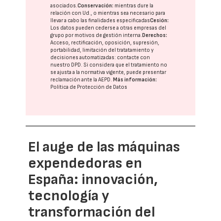
asociados.
Conservación:
mientras dure la
relación con Ud., o mientras sea necesario para
llevar a cabo las finalidades especificadas
Cesión:
Los datos pueden cederse a otras
empresas del
grupo
por motivos de gestión interna.
Derechos:
Acceso, rectificación, oposición, supresión,
portabilidad, limitación del tratatamiento y
decisiones automatizadas:
contacte con
nuestro DPD
. Si considera que el tratamiento no
se ajusta a la normativa vigente, puede presentar
reclamación ante la
AEPD
.
Más información:
Política de Protección de Datos
El auge de las máquinas
expendedoras en
España: innovación,
tecnología y
transformación del