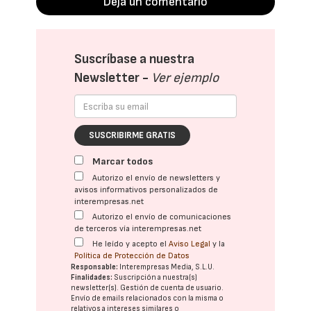
Deja un comentario
Suscríbase a nuestra
Newsletter -
Ver ejemplo
SUSCRIBIRME GRATIS
Marcar todos
Autorizo el envío de newsletters y
avisos informativos personalizados de
interempresas.net
Autorizo el envío de comunicaciones
de terceros vía interempresas.net
He leído y acepto el
Aviso Legal
y la
Política de Protección de Datos
Responsable:
Interempresas Media, S.L.U.
Finalidades:
Suscripción a nuestra(s)
newsletter(s). Gestión de cuenta de usuario.
Envío de emails relacionados con la misma o
relativos a intereses similares o