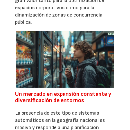
gran valor tanto para la optimización de
espacios corporativos como para la
dinamización de zonas de concurrencia
pública.
Un mercado en expansión constante y
diversificación de entornos
La presencia de este tipo de sistemas
automáticos en la geografía nacional es
masiva y responde a una planificación