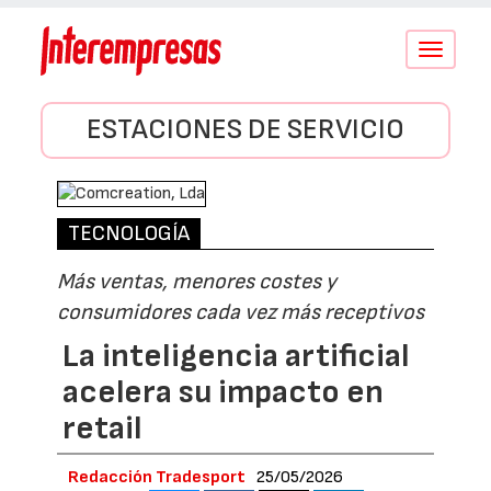
Conmutar
navegació
ESTACIONES DE SERVICIO
TECNOLOGÍA
Más ventas, menores costes y
consumidores cada vez más receptivos
La inteligencia artificial
acelera su impacto en
retail
Redacción Tradesport
25/05/2026