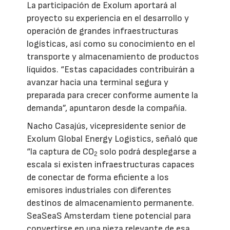
La participación de Exolum aportará al
proyecto su experiencia en el desarrollo y
operación de grandes infraestructuras
logísticas, así como su conocimiento en el
transporte y almacenamiento de productos
líquidos. “Estas capacidades contribuirán a
avanzar hacia una terminal segura y
preparada para crecer conforme aumente la
demanda”, apuntaron desde la compañía.
Nacho Casajús, vicepresidente senior de
Exolum Global Energy Logistics, señaló que
“la captura de CO
solo podrá desplegarse a
2
escala si existen infraestructuras capaces
de conectar de forma eficiente a los
emisores industriales con diferentes
destinos de almacenamiento permanente.
SeaSeaS Amsterdam tiene potencial para
convertirse en una pieza relevante de esa