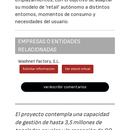
su modelo de ‘retail’ autónomo a distintos
entornos, momentos de consumo y
necesidades del usuario.
EMPRESAS O ENTIDADES
RELACIONADAS
Washnet Factory, S.L.
Solicitar información
Ver stand virtual
ver/escribir comentarios
El proyecto contempla una capacidad
de gestión de hasta 3,5 millones de