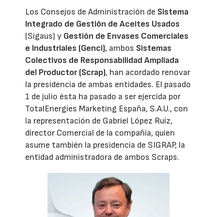
Los Consejos de Administración de
Sistema
Integrado de Gestión de Aceites Usados
(Sigaus) y
Gestión de Envases Comerciales
e Industriales (Genci)
, ambos
Sistemas
Colectivos de Responsabilidad Ampliada
del Productor (Scrap)
, han acordado renovar
la presidencia de ambas entidades. El pasado
1 de julio ésta ha pasado a ser ejercida por
TotalEnergies Marketing España, S.A.U., con
la representación de Gabriel López Ruiz,
director Comercial de la compañía, quien
asume también la presidencia de SIGRAP, la
entidad administradora de ambos Scraps.