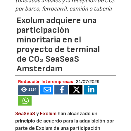
toneladas anuales y la recepción de CO₂
por barco, ferrocarril, camión o tubería
Exolum adquiere una
participación
minoritaria en el
proyecto de terminal
de CO₂ SeaSeaS
Amsterdam
Redacción Interempresas
31/07/2026
2324
SeaSeaS
y
Exolum
han alcanzado un
principio de acuerdo para la adquisición por
parte de Exolum de una participación