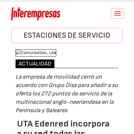
Conmutar
navegació
ESTACIONES DE SERVICIO
ACTUALIDAD
La empresa de movilidad cerró un
acuerdo con Grupo Disa para añadir a su
oferta los 272 puntos de servicio de la
multinacional anglo-neerlandesa en la
Península y Baleares
UTA Edenred incorpora
a su red todas las