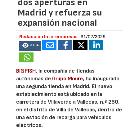
dos aperturas en
Madrid y refuerza su
expansión nacional
Redacción Interempresas
31/07/2026
3134
BIG FISH
, la compañía de tiendas
autónomas de
Grupo Moure
, ha inaugurado
una segunda tienda en Madrid. El nuevo
establecimiento está ubicado en la
carretera de Villaverde a Vallecas, n.º 260,
en el distrito de Villa de Vallecas, dentro de
una estación de recarga para vehículos
eléctricos.