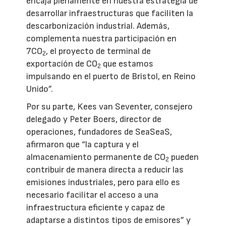
encaja plenamente en nuestra estrategia de
desarrollar infraestructuras que faciliten la
descarbonización industrial. Además,
complementa nuestra participación en
7CO
, el proyecto de terminal de
2
exportación de CO
que estamos
2
impulsando en el puerto de Bristol, en Reino
Unido”.
Por su parte, Kees van Seventer, consejero
delegado y Peter Boers, director de
operaciones, fundadores de SeaSeaS,
afirmaron que “la captura y el
almacenamiento permanente de CO
pueden
2
contribuir de manera directa a reducir las
emisiones industriales, pero para ello es
necesario facilitar el acceso a una
infraestructura eficiente y capaz de
adaptarse a distintos tipos de emisores” y