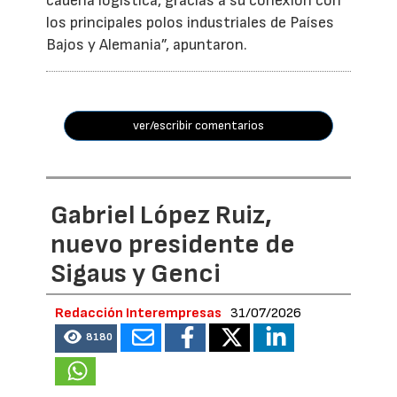
cadena logística, gracias a su conexión con
los principales polos industriales de Países
Bajos y Alemania”, apuntaron.
ver/escribir comentarios
Gabriel López Ruiz,
nuevo presidente de
Sigaus y Genci
Redacción Interempresas
31/07/2026
8180