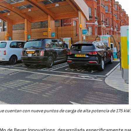
ue cuentan con nueve puntos de carga de alta potencia de 175 kW.
nMo de Bever Innovations, desarrollada específicamente pa