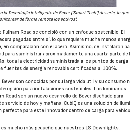
la Tecnología Inteligente de Bever (‘Smart Tech’) de serie, lo que
onitorear de forma remota los activos".
de Fulham Road se concibió con un enfoque sostenible. El
adera pegadas entre sí, lo que requiere mucha menos energ
e, en comparación con el acero. Asimismo, se instalaron p
dad para suministrar aproximadamente una cuarta parte de 
s, toda la electricidad suministrada a los puntos de carga
 de fuentes de energía renovable certificadas al 100%.
e Bever son conocidas por su larga vida útil y su consumo
ente opción para instalaciones sostenibles. Los luminarios 
lham Road son un nuevo desarrollo de Bever diseñado para
de servicio de hoy y mañana. CubiQ es una solución de ilum
ón perfecta para este innovador centro de carga para vehíc
Q es mucho más pequeño que nuestros LS Downlights.