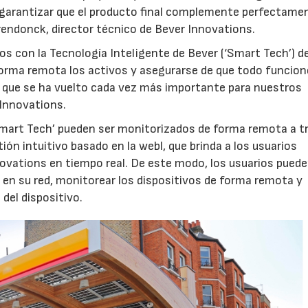
garantizar que el producto final complemente perfectamen
erendonck, director técnico de Bever Innovations.
 con la Tecnología Inteligente de Bever (‘Smart Tech’) de
forma remota los activos y asegurarse de que todo funcion
o que se ha vuelto cada vez más importante para nuestros
 Innovations.
Smart Tech’ pueden ser monitorizados de forma remota a t
ión intuitivo basado en la webl, que brinda a los usuarios
ovations en tiempo real. De este modo, los usuarios pued
s en su red, monitorear los dispositivos de forma remota y
del dispositivo.