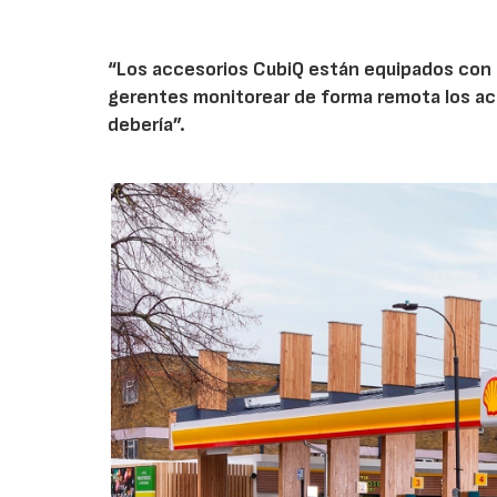
“Los accesorios CubiQ están equipados con 
gerentes monitorear de forma remota los ac
debería”.