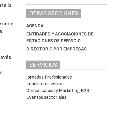
te la
OTRAS SECCIONES
 serie,
AGENDA
e
ENTIDADES Y ASOCIACIONES DE
ESTACIONES DE SERVICIO
DIRECTORIO POR EMPRESAS
ravés
SERVICIOS
en
Jornadas Profesionales
Impulsa tus ventas
Comunicación y Marketing B2B
Eventos sectoriales