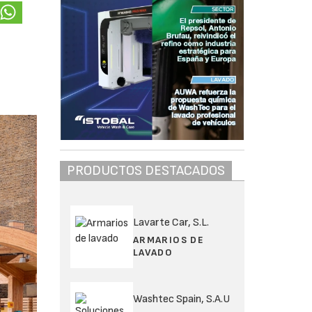
o
PRODUCTOS DESTACADOS
Lavarte Car, S.L.
ARMARIOS DE
LAVADO
Washtec Spain, S.A.U