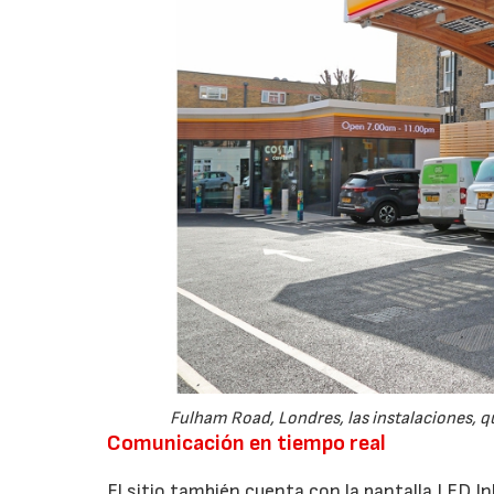
Fulham Road, Londres, las instalaciones, q
Comunicación en tiempo real
El sitio también cuenta con la pantalla LED I