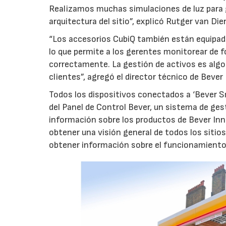
Realizamos muchas simulaciones de luz para 
arquitectura del sitio”, explicó Rutger van Di
“Los accesorios CubiQ también están equipados
lo que permite a los gerentes monitorear de 
correctamente. La gestión de activos es alg
clientes”, agregó el director técnico de Bever
Todos los dispositivos conectados a ‘Bever 
del Panel de Control Bever, un sistema de gest
información sobre los productos de Bever Inn
obtener una visión general de todos los sitio
obtener información sobre el funcionamiento 