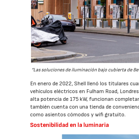
“Las soluciones de iluminación bajo cubierta de Be
En enero de 2022, Shell llenó los titulares c
vehículos eléctricos en Fulham Road, Londres
alta potencia de 175 kW, funcionan completam
también cuenta con una tienda de convenienci
como asientos cómodos y wifi gratuito.
Sostenibilidad en la luminaria