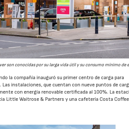
ver son conocidas por su larga vida útil y su consumo mínimo de e
uando la compañía inauguró su primer centro de carga para
. Las instalaciones, que cuentan con nueve puntos de carg
ente con energía renovable certificada al 100%. La estac
a Little Waitrose & Partners y una cafetería Costa Coffee,