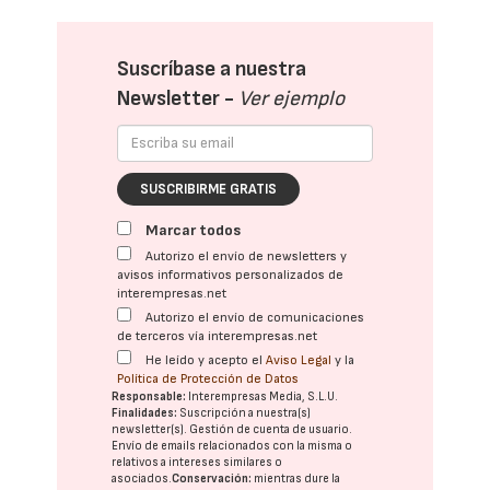
Suscríbase a nuestra
Newsletter -
Ver ejemplo
SUSCRIBIRME GRATIS
Marcar todos
Autorizo el envío de newsletters y
avisos informativos personalizados de
interempresas.net
Autorizo el envío de comunicaciones
de terceros vía interempresas.net
He leído y acepto el
Aviso Legal
y la
Política de Protección de Datos
Responsable:
Interempresas Media, S.L.U.
Finalidades:
Suscripción a nuestra(s)
newsletter(s). Gestión de cuenta de usuario.
Envío de emails relacionados con la misma o
relativos a intereses similares o
asociados.
Conservación:
mientras dure la