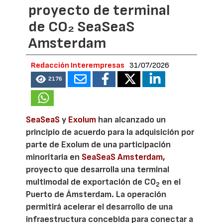
proyecto de terminal
de CO₂ SeaSeaS
Amsterdam
Redacción Interempresas
31/07/2026
2176
SeaSeaS
y
Exolum
han alcanzado un
principio de acuerdo para la adquisición por
parte de Exolum de una participación
minoritaria en
SeaSeaS Amsterdam
,
proyecto que desarrolla una terminal
multimodal de exportación de CO
en el
2
Puerto de Ámsterdam. La operación
permitirá acelerar el desarrollo de una
infraestructura concebida para conectar a