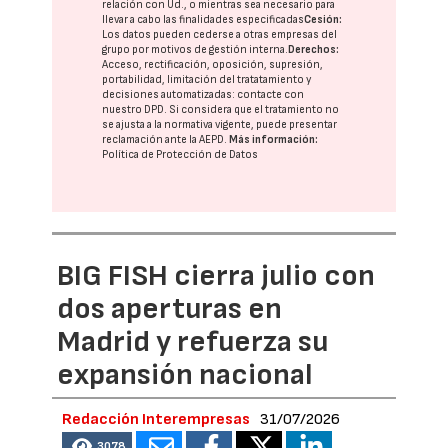
relación con Ud., o mientras sea necesario para
llevar a cabo las finalidades especificadas
Cesión:
Los datos pueden cederse a otras
empresas del
grupo
por motivos de gestión interna.
Derechos:
Acceso, rectificación, oposición, supresión,
portabilidad, limitación del tratatamiento y
decisiones automatizadas:
contacte con
nuestro DPD
. Si considera que el tratamiento no
se ajusta a la normativa vigente, puede presentar
reclamación ante la
AEPD
.
Más información:
Política de Protección de Datos
BIG FISH cierra julio con
dos aperturas en
Madrid y refuerza su
expansión nacional
Redacción Interempresas
31/07/2026
3078