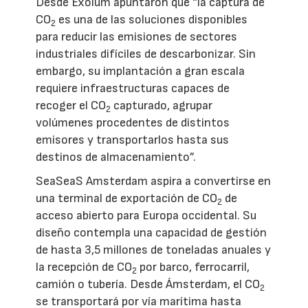
Desde Exolum apuntaron que “la captura de
CO
es una de las soluciones disponibles
2
para reducir las emisiones de sectores
industriales difíciles de descarbonizar. Sin
embargo, su implantación a gran escala
requiere infraestructuras capaces de
recoger el CO
capturado, agrupar
2
volúmenes procedentes de distintos
emisores y transportarlos hasta sus
destinos de almacenamiento”.
SeaSeaS Amsterdam aspira a convertirse en
una terminal de exportación de CO
de
2
acceso abierto para Europa occidental. Su
diseño contempla una capacidad de gestión
de hasta 3,5 millones de toneladas anuales y
la recepción de CO
por barco, ferrocarril,
2
camión o tubería. Desde Ámsterdam, el CO
2
se transportará por vía marítima hasta