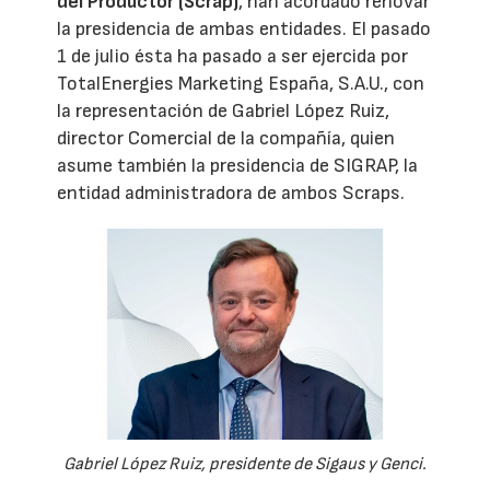
del Productor (Scrap)
, han acordado renovar
la presidencia de ambas entidades. El pasado
1 de julio ésta ha pasado a ser ejercida por
TotalEnergies Marketing España, S.A.U., con
la representación de Gabriel López Ruiz,
director Comercial de la compañía, quien
asume también la presidencia de SIGRAP, la
entidad administradora de ambos Scraps.
Gabriel López Ruiz, presidente de Sigaus y Genci.