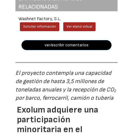
RELACIONADAS
Washnet Factory, S.L.
Solicitar información
Ver stand virtual
ver/escribir comentarios
El proyecto contempla una capacidad
de gestión de hasta 3,5 millones de
toneladas anuales y la recepción de CO₂
por barco, ferrocarril, camión o tubería
Exolum adquiere una
participación
minoritaria en el