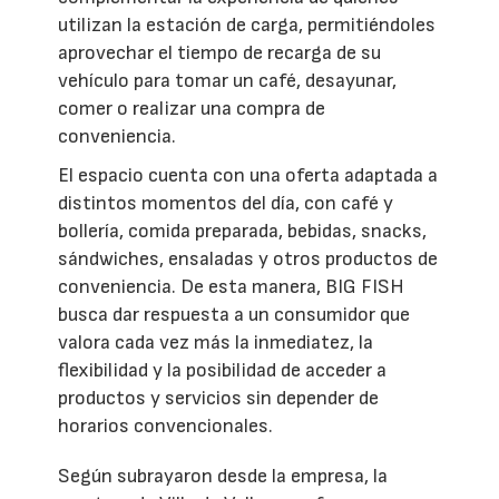
utilizan la estación de carga, permitiéndoles
aprovechar el tiempo de recarga de su
vehículo para tomar un café, desayunar,
comer o realizar una compra de
conveniencia.
El espacio cuenta con una oferta adaptada a
distintos momentos del día, con café y
bollería, comida preparada, bebidas, snacks,
sándwiches, ensaladas y otros productos de
conveniencia. De esta manera, BIG FISH
busca dar respuesta a un consumidor que
valora cada vez más la inmediatez, la
flexibilidad y la posibilidad de acceder a
productos y servicios sin depender de
horarios convencionales.
Según subrayaron desde la empresa, la