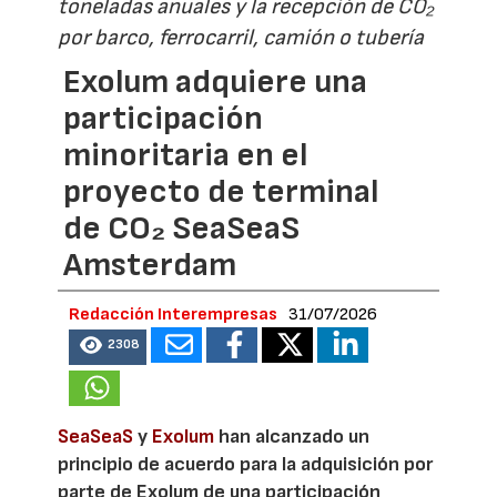
toneladas anuales y la recepción de CO₂
por barco, ferrocarril, camión o tubería
Exolum adquiere una
participación
minoritaria en el
proyecto de terminal
de CO₂ SeaSeaS
Amsterdam
Redacción Interempresas
31/07/2026
2308
SeaSeaS
y
Exolum
han alcanzado un
principio de acuerdo para la adquisición por
parte de Exolum de una participación