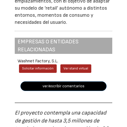
emplazamientos, con el objetivo de adaptar
su modelo de ‘retail’ autónomo a distintos
entornos, momentos de consumo y
necesidades del usuario.
EMPRESAS O ENTIDADES
RELACIONADAS
Washnet Factory, S.L.
Solicitar información
Ver stand virtual
ver/escribir comentarios
El proyecto contempla una capacidad
de gestión de hasta 3,5 millones de