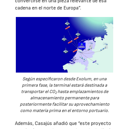
convertirse en una pieza relevante de esa
cadena en el norte de Europa”.
Según especificaron desde Exolum, en una
primera fase, la terminal estará destinada a
transportar el CO
hasta emplazamientos de
2
almacenamiento permanente para
posteriormente facilitar su aprovechamiento
como materia prima en el entorno portuario.
Además, Casajús añadió que “este proyecto