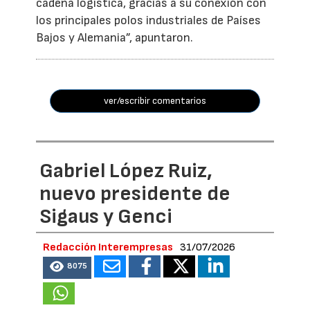
cadena logística, gracias a su conexión con
los principales polos industriales de Países
Bajos y Alemania”, apuntaron.
ver/escribir comentarios
Gabriel López Ruiz,
nuevo presidente de
Sigaus y Genci
Redacción Interempresas
31/07/2026
8075