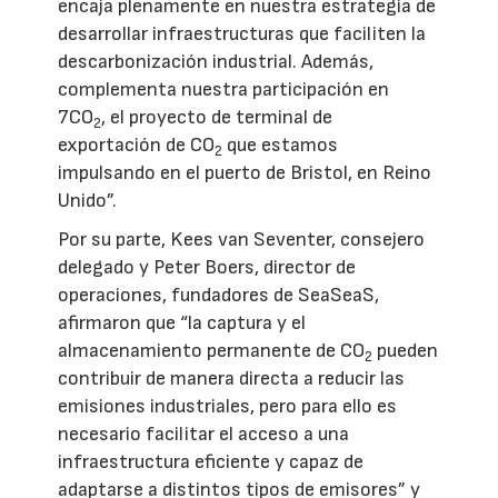
encaja plenamente en nuestra estrategia de
desarrollar infraestructuras que faciliten la
descarbonización industrial. Además,
complementa nuestra participación en
7CO
, el proyecto de terminal de
2
exportación de CO
que estamos
2
impulsando en el puerto de Bristol, en Reino
Unido”.
Por su parte, Kees van Seventer, consejero
delegado y Peter Boers, director de
operaciones, fundadores de SeaSeaS,
afirmaron que “la captura y el
almacenamiento permanente de CO
pueden
2
contribuir de manera directa a reducir las
emisiones industriales, pero para ello es
necesario facilitar el acceso a una
infraestructura eficiente y capaz de
adaptarse a distintos tipos de emisores” y