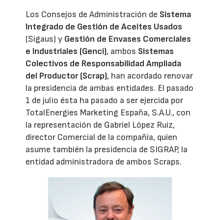
Los Consejos de Administración de
Sistema
Integrado de Gestión de Aceites Usados
(Sigaus) y
Gestión de Envases Comerciales
e Industriales (Genci)
, ambos
Sistemas
Colectivos de Responsabilidad Ampliada
del Productor (Scrap)
, han acordado renovar
la presidencia de ambas entidades. El pasado
1 de julio ésta ha pasado a ser ejercida por
TotalEnergies Marketing España, S.A.U., con
la representación de Gabriel López Ruiz,
director Comercial de la compañía, quien
asume también la presidencia de SIGRAP, la
entidad administradora de ambos Scraps.