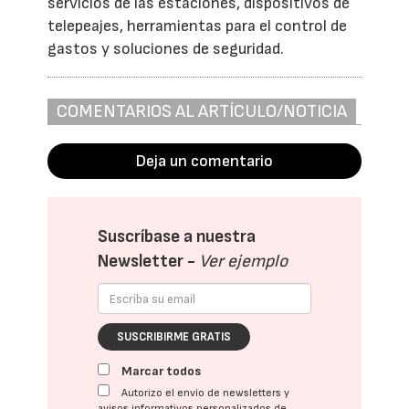
servicios de las estaciones, dispositivos de
telepeajes, herramientas para el control de
gastos y soluciones de seguridad.
COMENTARIOS AL ARTÍCULO/NOTICIA
Deja un comentario
Suscríbase a nuestra
Newsletter -
Ver ejemplo
SUSCRIBIRME GRATIS
Marcar todos
Autorizo el envío de newsletters y
avisos informativos personalizados de