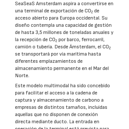
SeaSeaS Amsterdam aspira a convertirse en
una terminal de exportación de CO
de
2
acceso abierto para Europa occidental. Su
diseño contempla una capacidad de gestión
de hasta 3,5 millones de toneladas anuales y
la recepción de CO
por barco, ferrocarril,
2
camión o tubería. Desde Ámsterdam, el CO
2
se transportará por vía marítima hasta
diferentes emplazamientos de
almacenamiento permanente en el Mar del
Norte.
Este modelo multimodal ha sido concebido
para facilitar el acceso a la cadena de
captura y almacenamiento de carbono a
empresas de distintos tamaños, incluidas
aquellas que no disponen de conexión
directa mediante ducto. La entrada en
operación de la terminal está prevista para