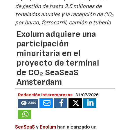
de gestión de hasta 3,5 millones de
toneladas anuales y la recepción de CO₂
por barco, ferrocarril, camión o tubería
Exolum adquiere una
participación
minoritaria en el
proyecto de terminal
de CO₂ SeaSeaS
Amsterdam
Redacción Interempresas
31/07/2026
2390
SeaSeaS
y
Exolum
han alcanzado un