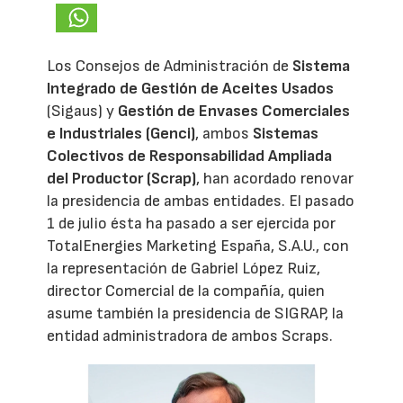
Los Consejos de Administración de
Sistema
Integrado de Gestión de Aceites Usados
(Sigaus) y
Gestión de Envases Comerciales
e Industriales (Genci)
, ambos
Sistemas
Colectivos de Responsabilidad Ampliada
del Productor (Scrap)
, han acordado renovar
la presidencia de ambas entidades. El pasado
1 de julio ésta ha pasado a ser ejercida por
TotalEnergies Marketing España, S.A.U., con
la representación de Gabriel López Ruiz,
director Comercial de la compañía, quien
asume también la presidencia de SIGRAP, la
entidad administradora de ambos Scraps.