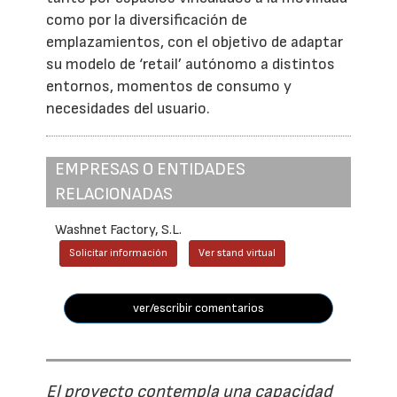
como por la diversificación de
emplazamientos, con el objetivo de adaptar
su modelo de ‘retail’ autónomo a distintos
entornos, momentos de consumo y
necesidades del usuario.
EMPRESAS O ENTIDADES
RELACIONADAS
Washnet Factory, S.L.
Solicitar información
Ver stand virtual
ver/escribir comentarios
El proyecto contempla una capacidad