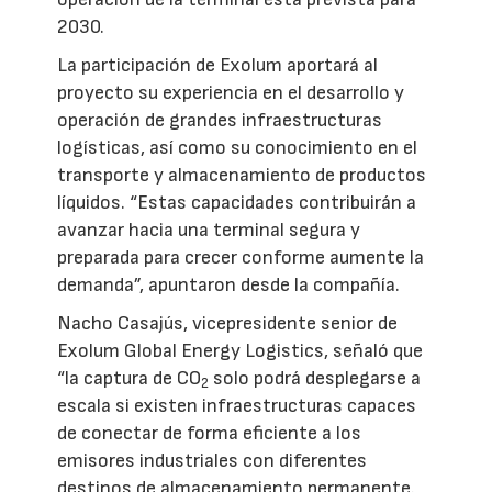
2030.
La participación de Exolum aportará al
proyecto su experiencia en el desarrollo y
operación de grandes infraestructuras
logísticas, así como su conocimiento en el
transporte y almacenamiento de productos
líquidos. “Estas capacidades contribuirán a
avanzar hacia una terminal segura y
preparada para crecer conforme aumente la
demanda”, apuntaron desde la compañía.
Nacho Casajús, vicepresidente senior de
Exolum Global Energy Logistics, señaló que
“la captura de CO
solo podrá desplegarse a
2
escala si existen infraestructuras capaces
de conectar de forma eficiente a los
emisores industriales con diferentes
destinos de almacenamiento permanente.