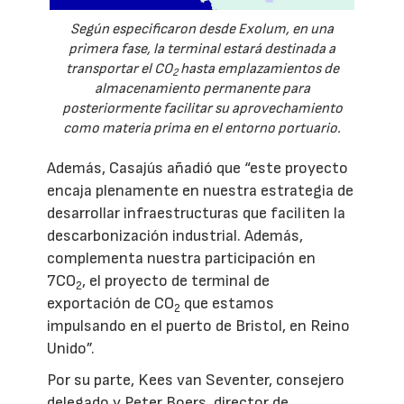
Según especificaron desde Exolum, en una
primera fase, la terminal estará destinada a
transportar el CO
hasta emplazamientos de
2
almacenamiento permanente para
posteriormente facilitar su aprovechamiento
como materia prima en el entorno portuario.
Además, Casajús añadió que “este proyecto
encaja plenamente en nuestra estrategia de
desarrollar infraestructuras que faciliten la
descarbonización industrial. Además,
complementa nuestra participación en
7CO
, el proyecto de terminal de
2
exportación de CO
que estamos
2
impulsando en el puerto de Bristol, en Reino
Unido”.
Por su parte, Kees van Seventer, consejero
delegado y Peter Boers, director de