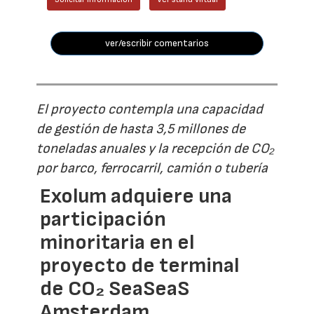
ver/escribir comentarios
El proyecto contempla una capacidad
de gestión de hasta 3,5 millones de
toneladas anuales y la recepción de CO₂
por barco, ferrocarril, camión o tubería
Exolum adquiere una
participación
minoritaria en el
proyecto de terminal
de CO₂ SeaSeaS
Amsterdam