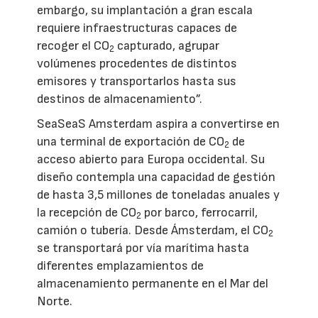
embargo, su implantación a gran escala
requiere infraestructuras capaces de
recoger el CO
capturado, agrupar
2
volúmenes procedentes de distintos
emisores y transportarlos hasta sus
destinos de almacenamiento”.
SeaSeaS Amsterdam aspira a convertirse en
una terminal de exportación de CO
de
2
acceso abierto para Europa occidental. Su
diseño contempla una capacidad de gestión
de hasta 3,5 millones de toneladas anuales y
la recepción de CO
por barco, ferrocarril,
2
camión o tubería. Desde Ámsterdam, el CO
2
se transportará por vía marítima hasta
diferentes emplazamientos de
almacenamiento permanente en el Mar del
Norte.