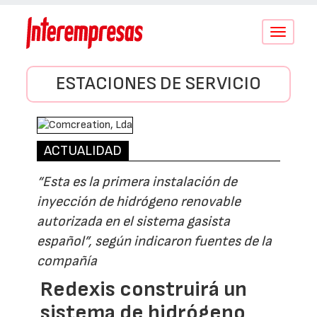
Conmutar
navegació
ESTACIONES DE SERVICIO
ACTUALIDAD
“Esta es la primera instalación de
inyección de hidrógeno renovable
autorizada en el sistema gasista
español”, según indicaron fuentes de la
compañía
Redexis construirá un
sistema de hidrógeno