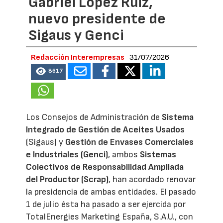
Gabriel López Ruiz,
nuevo presidente de
Sigaus y Genci
Redacción Interempresas
31/07/2026
8617
Los Consejos de Administración de
Sistema
Integrado de Gestión de Aceites Usados
(Sigaus) y
Gestión de Envases Comerciales
e Industriales (Genci)
, ambos
Sistemas
Colectivos de Responsabilidad Ampliada
del Productor (Scrap)
, han acordado renovar
la presidencia de ambas entidades. El pasado
1 de julio ésta ha pasado a ser ejercida por
TotalEnergies Marketing España, S.A.U., con