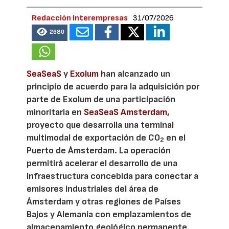
Redacción Interempresas
31/07/2026
2680
SeaSeaS
y
Exolum
han alcanzado un
principio de acuerdo para la adquisición por
parte de Exolum de una participación
minoritaria en
SeaSeaS Amsterdam
,
proyecto que desarrolla una terminal
multimodal de exportación de CO
en el
2
Puerto de Ámsterdam. La operación
permitirá acelerar el desarrollo de una
infraestructura concebida para conectar a
emisores industriales del área de
Ámsterdam y otras regiones de Países
Bajos y Alemania con emplazamientos de
almacenamiento geológico permanente