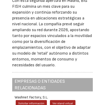
Con esta segunda apertura en Madrid, BIG
FISH culmina un mes clave para su
expansión y continúa reforzando su
presencia en ubicaciones estratégicas a
nivel nacional. La compañía prevé seguir
ampliando su red durante 2026, apostando
tanto por espacios vinculados a la movilidad
como por la diversificación de
emplazamientos, con el objetivo de adaptar
su modelo de ‘retail’ autónomo a distintos
entornos, momentos de consumo y
necesidades del usuario.
EMPRESAS O ENTIDADES
RELACIONADAS
Washnet Factory, S.L.
Solicitar información
Ver stand virtual