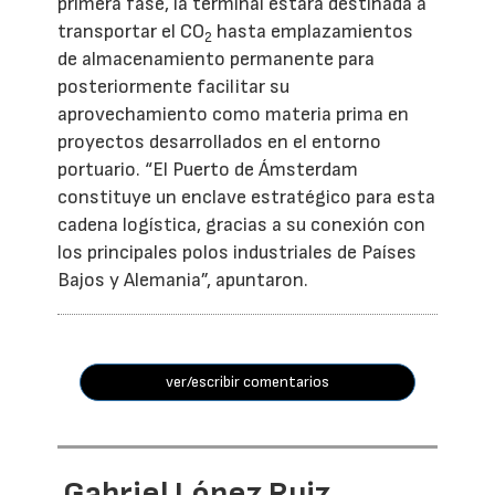
primera fase, la terminal estará destinada a
transportar el CO
hasta emplazamientos
2
de almacenamiento permanente para
posteriormente facilitar su
aprovechamiento como materia prima en
proyectos desarrollados en el entorno
portuario. “El Puerto de Ámsterdam
constituye un enclave estratégico para esta
cadena logística, gracias a su conexión con
los principales polos industriales de Países
Bajos y Alemania”, apuntaron.
ver/escribir comentarios
Gabriel López Ruiz,