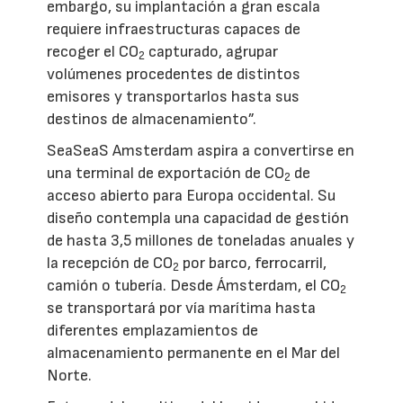
embargo, su implantación a gran escala
requiere infraestructuras capaces de
recoger el CO
capturado, agrupar
2
volúmenes procedentes de distintos
emisores y transportarlos hasta sus
destinos de almacenamiento”.
SeaSeaS Amsterdam aspira a convertirse en
una terminal de exportación de CO
de
2
acceso abierto para Europa occidental. Su
diseño contempla una capacidad de gestión
de hasta 3,5 millones de toneladas anuales y
la recepción de CO
por barco, ferrocarril,
2
camión o tubería. Desde Ámsterdam, el CO
2
se transportará por vía marítima hasta
diferentes emplazamientos de
almacenamiento permanente en el Mar del
Norte.