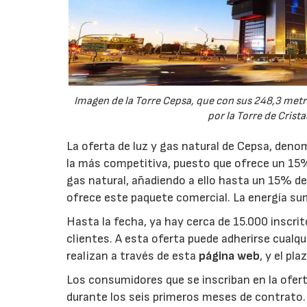
Imagen de la Torre Cepsa, que con sus 248,3 metro
por la Torre de Crista
La oferta de luz y gas natural de Cepsa, deno
la más competitiva, puesto que ofrece un 15% 
gas natural, añadiendo a ello hasta un 15% de
ofrece este paquete comercial. La energía su
Hasta la fecha, ya hay cerca de 15.000 inscri
clientes. A esta oferta puede adherirse cualqu
realizan a través de esta
página web
, y el pl
Los consumidores que se inscriban en la ofert
durante los seis primeros meses de contrato.