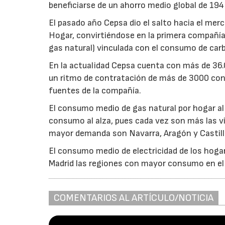
beneficiarse de un ahorro medio global de 194 
El pasado año Cepsa dio el salto hacia el me
Hogar, convirtiéndose en la primera compañía a
23/0
gas natural) vinculada con el consumo de carb
En la actualidad Cepsa cuenta con más de 36
un ritmo de contratación de más de 3000 con
fuentes de la compañía.
El consumo medio de gas natural por hogar al
consumo al alza, pues cada vez son más las v
mayor demanda son Navarra, Aragón y Castilla
El consumo medio de electricidad de los hoga
Madrid las regiones con mayor consumo en el 
COMENTARIOS AL ARTÍCULO/NOTICIA