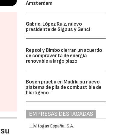
Amsterdam
Gabriel López Ruiz, nuevo
presidente de Sigaus y Genci
Repsol y Bimbo cierran un acuerdo
de compraventa de energía
renovable a largo plazo
Bosch prueba en Madrid su nuevo
sistema de pila de combustible de
hidrógeno
EMPRESAS DESTACADAS
 su