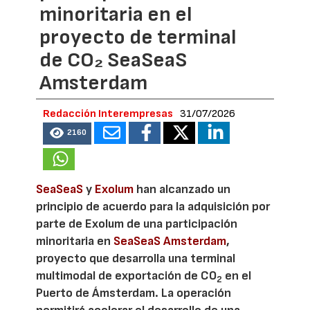
minoritaria en el
proyecto de terminal
de CO₂ SeaSeaS
Amsterdam
Redacción Interempresas
31/07/2026
2160
SeaSeaS
y
Exolum
han alcanzado un
principio de acuerdo para la adquisición por
parte de Exolum de una participación
minoritaria en
SeaSeaS Amsterdam
,
proyecto que desarrolla una terminal
multimodal de exportación de CO
en el
2
Puerto de Ámsterdam. La operación