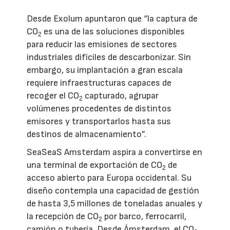
Desde Exolum apuntaron que “la captura de
CO
es una de las soluciones disponibles
2
para reducir las emisiones de sectores
industriales difíciles de descarbonizar. Sin
embargo, su implantación a gran escala
requiere infraestructuras capaces de
recoger el CO
capturado, agrupar
2
volúmenes procedentes de distintos
emisores y transportarlos hasta sus
destinos de almacenamiento”.
SeaSeaS Amsterdam aspira a convertirse en
una terminal de exportación de CO
de
2
acceso abierto para Europa occidental. Su
diseño contempla una capacidad de gestión
de hasta 3,5 millones de toneladas anuales y
la recepción de CO
por barco, ferrocarril,
2
camión o tubería. Desde Ámsterdam, el CO