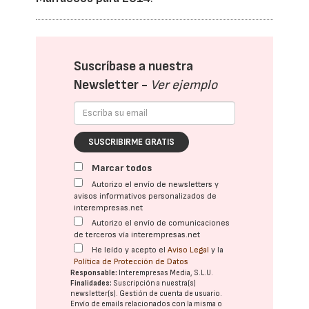
Suscríbase a nuestra
Newsletter -
Ver ejemplo
SUSCRIBIRME GRATIS
Marcar todos
Autorizo el envío de newsletters y
avisos informativos personalizados de
interempresas.net
Autorizo el envío de comunicaciones
de terceros vía interempresas.net
He leído y acepto el
Aviso Legal
y la
Política de Protección de Datos
Responsable:
Interempresas Media, S.L.U.
Finalidades:
Suscripción a nuestra(s)
newsletter(s). Gestión de cuenta de usuario.
Envío de emails relacionados con la misma o