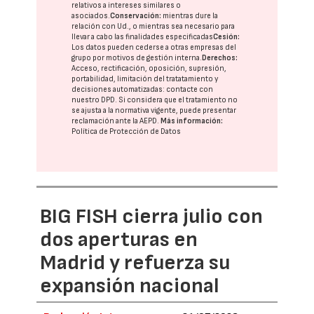
relativos a intereses similares o
asociados.
Conservación:
mientras dure la
relación con Ud., o mientras sea necesario para
llevar a cabo las finalidades especificadas
Cesión:
Los datos pueden cederse a otras
empresas del
grupo
por motivos de gestión interna.
Derechos:
Acceso, rectificación, oposición, supresión,
portabilidad, limitación del tratatamiento y
decisiones automatizadas:
contacte con
nuestro DPD
. Si considera que el tratamiento no
se ajusta a la normativa vigente, puede presentar
reclamación ante la
AEPD
.
Más información:
Política de Protección de Datos
BIG FISH cierra julio con
dos aperturas en
Madrid y refuerza su
expansión nacional