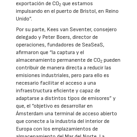
exportación de CO
que estamos
2
impulsando en el puerto de Bristol, en Reino
Unido”.
Por su parte, Kees van Seventer, consejero
delegado y Peter Boers, director de
operaciones, fundadores de SeaSeaS,
afirmaron que “la captura y el
almacenamiento permanente de CO
pueden
2
contribuir de manera directa a reducir las
emisiones industriales, pero para ello es
necesario facilitar el acceso a una
infraestructura eficiente y capaz de
adaptarse a distintos tipos de emisores” y
que, el “objetivo es desarrollar en
Ámsterdam una terminal de acceso abierto
que conecte a la industria del interior de
Europa con los emplazamientos de
almacenamiento del Mar del Norte. La