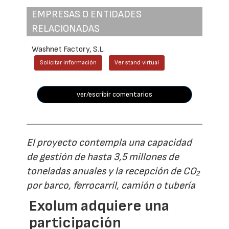
EMPRESAS O ENTIDADES
RELACIONADAS
Washnet Factory, S.L.
Solicitar información
Ver stand virtual
ver/escribir comentarios
El proyecto contempla una capacidad
de gestión de hasta 3,5 millones de
toneladas anuales y la recepción de CO₂
por barco, ferrocarril, camión o tubería
Exolum adquiere una
participación