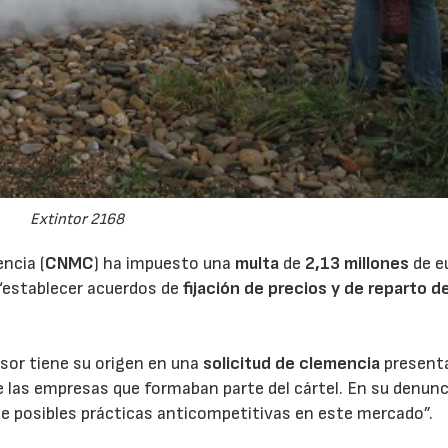
Extintor 2168
ncia (
CNMC
) ha impuesto una
multa
de
2,13 millones
de e
“establecer acuerdos de
fijación de precios y de reparto de
sor tiene su origen en una
solicitud de clemencia
present
e las empresas que formaban parte del cártel. En su denunci
de posibles prácticas anticompetitivas en este mercado”.