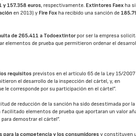
 y 157.358 euros
, respectivamente.
Extintores Faex
ha s
ación
en 2013) y
Fire Fox
ha recibido una sanción de
185.7
ulta de 265.411 a Todoextintor
por ser la empresa solici
ar elementos de prueba que permitieron ordenar el desarrol
los requisitos
previstos en el artículo 65 de la Ley 15/2007
eron el desarrollo de la inspección del cártel, y, en
e le corresponde por su participación en el cártel”.
itud de reducción de la sanción ha sido desestimada por la
 facilitado elementos de prueba que aportaran un valor añ
 para demostrar el cártel”.
es para la competencia y los consumidores
y constituyen 