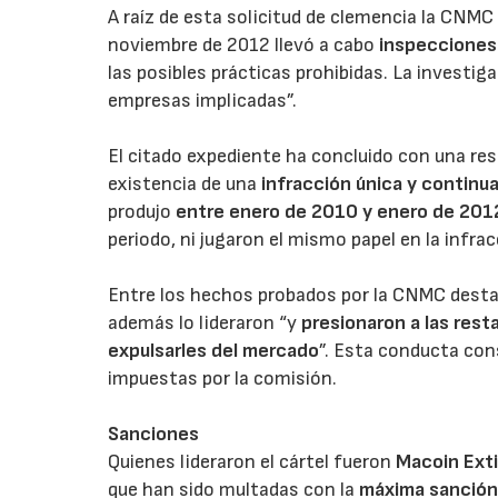
A raíz de esta solicitud de clemencia la CNMC i
noviembre de 2012 llevó a cabo
inspecciones
las posibles prácticas prohibidas. La investiga
empresas implicadas”.
El citado expediente ha concluido con una res
existencia de una
infracción única y continu
produjo
entre enero de 2010 y enero de 201
periodo, ni jugaron el mismo papel en la infrac
Entre los hechos probados por la CNMC desta
además lo lideraron “y
presionaron a las res
expulsarles del mercado
”. Esta conducta co
impuestas por la comisión.
Sanciones
Quienes lideraron el cártel fueron
Macoin Exti
que han sido multadas con la
máxima sanción