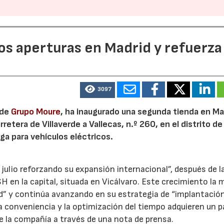
dos aperturas en Madrid y refuerza
3097
 de
Grupo Moure
, ha inaugurado una segunda tienda en Mad
etera de Villaverde a Vallecas, n.º 260, en el distrito de 
ga para vehículos eléctricos.
 julio reforzando su expansión internacional”, después de l
H en la capital, situada en Vicálvaro. Este crecimiento la 
id” y continúa avanzando en su estrategia de “implantació
la conveniencia y la optimización del tiempo adquieren un p
e la compañía a través de una nota de prensa.