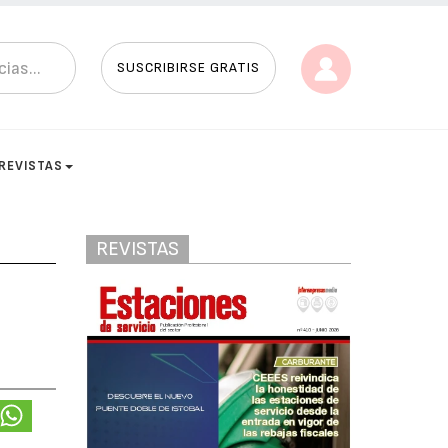
SUSCRIBIRSE GRATIS
REVISTAS
REVISTAS