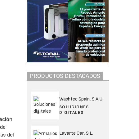
PRODUCTOS DESTACADOS
Washtec Spain, S.A.U
SOLUCIONES
DIGITALES
ación
 de
Lavarte Car, S.L.
as del