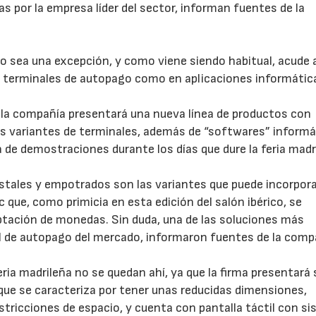
s por la empresa líder del sector, informan fuentes de la
 sea una excepción, y como viene siendo habitual, acude a
 terminales de autopago como en aplicaciones informátic
la compañía presentará una nueva línea de productos con
us variantes de terminales, además de “softwares” inform
de demostraciones durante los días que dure la feria madr
stales y empotrados son las variantes que puede incorpor
ic que, como primicia en esta edición del salón ibérico, se
ptación de monedas. Sin duda, una de las soluciones más
l de autopago del mercado, informaron fuentes de la comp
ria madrileña no se quedan ahí, ya que la firma presentará 
 que se caracteriza por tener unas reducidas dimensiones,
tricciones de espacio, y cuenta con pantalla táctil con s