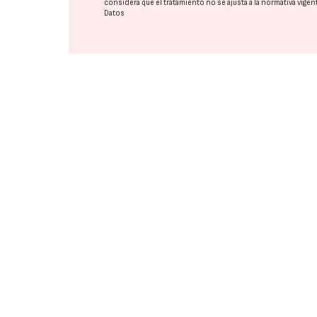
considera que el tratamiento no se ajusta a la normativa vige
Datos