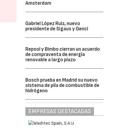
Amsterdam
Gabriel López Ruiz, nuevo
presidente de Sigaus y Genci
Repsol y Bimbo cierran un acuerdo
de compraventa de energía
renovable a largo plazo
Bosch prueba en Madrid su nuevo
sistema de pila de combustible de
hidrógeno
EMPRESAS DESTACADAS