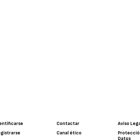
entificarse
Contactar
Aviso Leg
gistrarse
Canal ético
Protecció
Datos