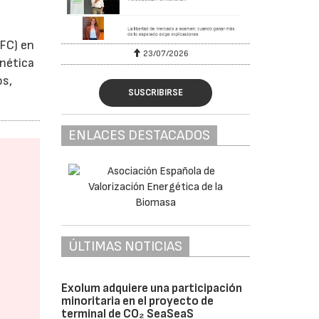
FC) en
23/07/2026
gnética
os,
SUSCRIBIRSE
ENLACES DESTACADOS
ÚLTIMAS NOTICIAS
Exolum adquiere una participación
minoritaria en el proyecto de
terminal de CO₂ SeaSeaS