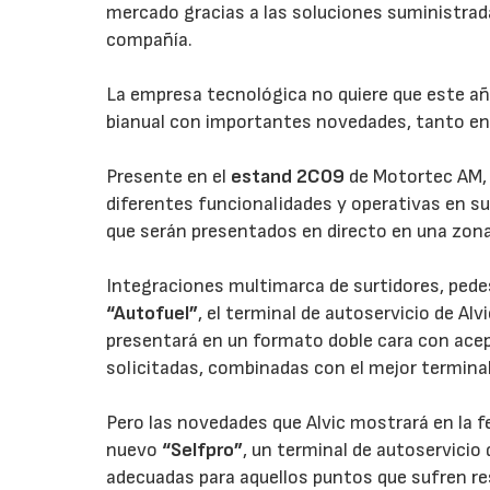
mercado gracias a las soluciones suministrada
compañía.
La empresa tecnológica no quiere que este año
bianual con importantes novedades, tanto en
Presente en el
estand 2C09
de Motortec AM, 
diferentes funcionalidades y operativas en s
que serán presentados en directo en una zona 
Integraciones multimarca de surtidores, pede
“Autofuel”
, el terminal de autoservicio de Alv
presentará en un formato doble cara con ace
solicitadas, combinadas con el mejor termina
Pero las novedades que Alvic mostrará en la fe
nuevo
“Selfpro”
, un terminal de autoservicio
adecuadas para aquellos puntos que sufren res