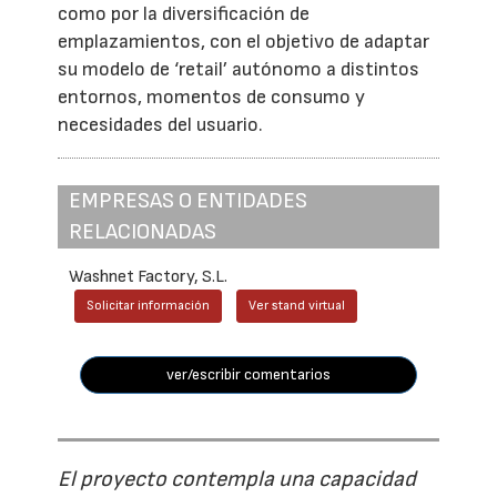
como por la diversificación de
emplazamientos, con el objetivo de adaptar
su modelo de ‘retail’ autónomo a distintos
entornos, momentos de consumo y
necesidades del usuario.
EMPRESAS O ENTIDADES
RELACIONADAS
Washnet Factory, S.L.
Solicitar información
Ver stand virtual
ver/escribir comentarios
El proyecto contempla una capacidad