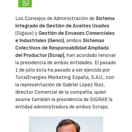
Los Consejos de Administración de
Sistema
Integrado de Gestión de Aceites Usados
(Sigaus) y
Gestión de Envases Comerciales
e Industriales (Genci)
, ambos
Sistemas
Colectivos de Responsabilidad Ampliada
del Productor (Scrap)
, han acordado renovar
la presidencia de ambas entidades. El pasado
1 de julio ésta ha pasado a ser ejercida por
TotalEnergies Marketing España, S.A.U., con
la representación de Gabriel López Ruiz,
director Comercial de la compañía, quien
asume también la presidencia de SIGRAP, la
entidad administradora de ambos Scraps.