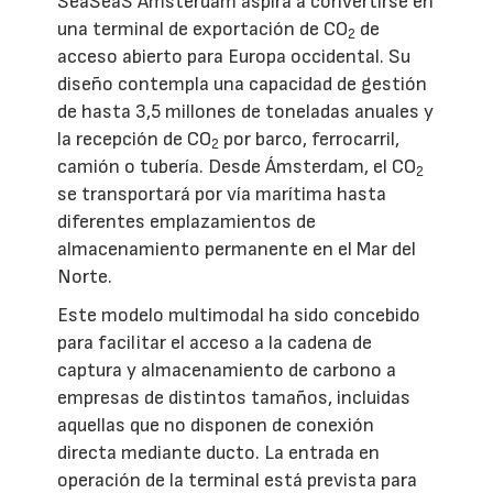
SeaSeaS Amsterdam aspira a convertirse en
una terminal de exportación de CO
de
2
acceso abierto para Europa occidental. Su
diseño contempla una capacidad de gestión
de hasta 3,5 millones de toneladas anuales y
la recepción de CO
por barco, ferrocarril,
2
camión o tubería. Desde Ámsterdam, el CO
2
se transportará por vía marítima hasta
diferentes emplazamientos de
almacenamiento permanente en el Mar del
Norte.
Este modelo multimodal ha sido concebido
para facilitar el acceso a la cadena de
captura y almacenamiento de carbono a
empresas de distintos tamaños, incluidas
aquellas que no disponen de conexión
directa mediante ducto. La entrada en
operación de la terminal está prevista para