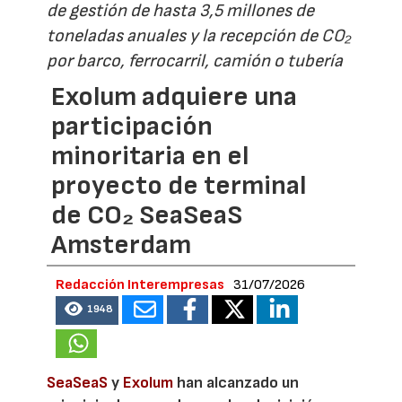
de gestión de hasta 3,5 millones de
toneladas anuales y la recepción de CO₂
por barco, ferrocarril, camión o tubería
Exolum adquiere una
participación
minoritaria en el
proyecto de terminal
de CO₂ SeaSeaS
Amsterdam
Redacción Interempresas
31/07/2026
1948
SeaSeaS
y
Exolum
han alcanzado un