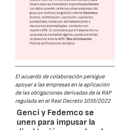
llevar a cabo las finalidades especificadas
Cesión:
Los datos pueden cederse a otras
empresas del
grupo
por motivos de gestión interna.
Derechos:
Acceso, rectificación, oposición, supresión,
portabilidad, limitación del tratatamiento y
decisiones automatizadas:
contacte con
nuestro DPD
. Si considera que el tratamiento no
se ajusta a la normativa vigente, puede presentar
reclamación ante la
AEPD
.
Más información:
Política de Protección de Datos
El acuerdo de colaboración persigue
apoyar a las empresas en la aplicación
de las obligaciones derivadas de la RAP
regulada en el Real Decreto 1055/2022
Genci y Fedemco se
unen para impusar la