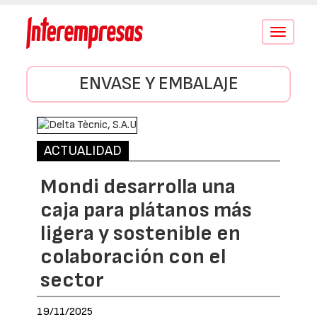
Conmutar
navegació
ENVASE Y EMBALAJE
ACTUALIDAD
Mondi desarrolla una
caja para plátanos más
ligera y sostenible en
colaboración con el
sector
19/11/2025