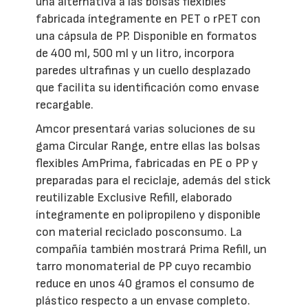
una alternativa a las bolsas flexibles
fabricada íntegramente en PET o rPET con
una cápsula de PP. Disponible en formatos
de 400 ml, 500 ml y un litro, incorpora
paredes ultrafinas y un cuello desplazado
que facilita su identificación como envase
recargable.
Amcor presentará varias soluciones de su
gama Circular Range, entre ellas las bolsas
flexibles AmPrima, fabricadas en PE o PP y
preparadas para el reciclaje, además del stick
reutilizable Exclusive Refill, elaborado
íntegramente en polipropileno y disponible
con material reciclado posconsumo. La
compañía también mostrará Prima Refill, un
tarro monomaterial de PP cuyo recambio
reduce en unos 40 gramos el consumo de
plástico respecto a un envase completo.