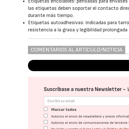
Etiquetas encolables: pensadas para envases 
las etiquetas deben soportar el contacto dir
durante más tiempo.
Etiquetas autoadhesivas: indicadas para tarro
resistencia a la grasa y legibilidad prolonga
COMENTARIOS AL ARTÍCULO/NOTICIA
Suscríbase a nuestra Newsletter -
Marcar todos
Autorizo el envío de newsletters y avisos inform
Autorizo el envío de comunicaciones de terceros 