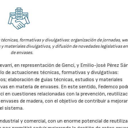
técnicas, formativas y divulgativas: organización de jornadas, we
 y materiales divulgativos, y difusión de novedades legislativas e
de envases.
evarri, en representación de Genci, y Emilio-José Pérez Sá
o de actuaciones técnicas, formativas y divulgativas:
os; elaboración de guías técnicas, estudios y materiales
ativas en materia de envases. En este sentido, Fedemco pod
 en cuestiones relacionadas con la prevención, reutilizac
e envases de madera, con el objetivo de contribuir a mejorar
el sistema.
ndustrial y comercial, con un enorme potencial de reutiliza