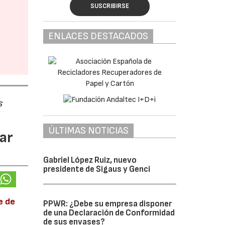
SUSCRIBIRSE
ENLACES DESTACADOS
s
ÚLTIMAS NOTICIAS
ar
Gabriel López Ruiz, nuevo
presidente de Sigaus y Genci
e de
PPWR: ¿Debe su empresa disponer
de una Declaración de Conformidad
de sus envases?