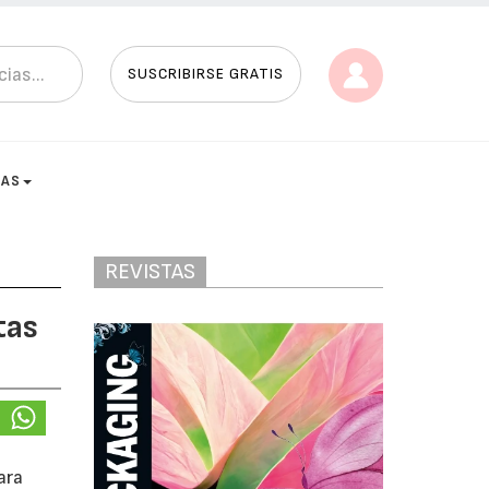
SUSCRIBIRSE GRATIS
TAS
REVISTAS
tas
ara