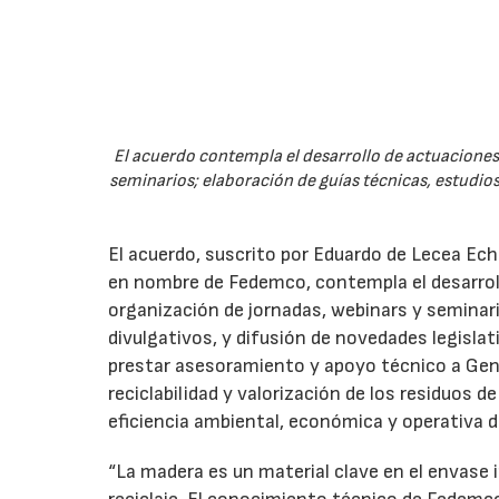
El acuerdo contempla el desarrollo de actuaciones 
seminarios; elaboración de guías técnicas, estudios
El acuerdo, suscrito por Eduardo de Lecea Ech
en nombre de Fedemco, contempla el desarroll
organización de jornadas, webinars y seminari
divulgativos, y difusión de novedades legisl
prestar asesoramiento y apoyo técnico a Genci
reciclabilidad y valorización de los residuos d
eficiencia ambiental, económica y operativa d
“La madera es un material clave en el envase i