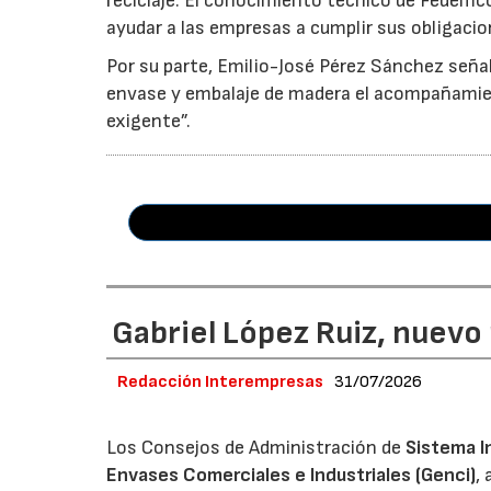
reciclaje. El conocimiento técnico de Fedemc
ayudar a las empresas a cumplir sus obligacio
Por su parte, Emilio-José Pérez Sánchez señal
envase y embalaje de madera el acompañamie
exigente”.
Gabriel López Ruiz, nuevo
Redacción Interempresas
31/07/2026
Los Consejos de Administración de
Sistema I
Envases Comerciales e Industriales (Genci)
,