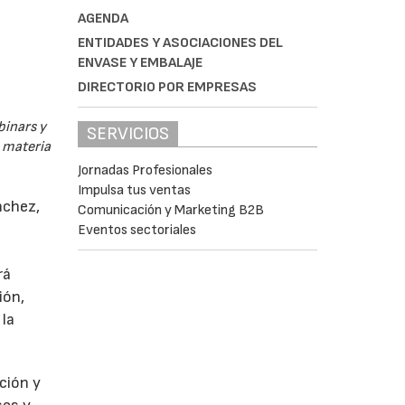
AGENDA
ENTIDADES Y ASOCIACIONES DEL
ENVASE Y EMBALAJE
DIRECTORIO POR EMPRESAS
binars y
SERVICIOS
n materia
Jornadas Profesionales
Impulsa tus ventas
nchez,
Comunicación y Marketing B2B
Eventos sectoriales
rá
ión,
 la
ción y