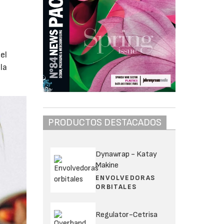
s
el
la
PRODUCTOS DESTACADOS
Dynawrap - Katay
Makine
ENVOLVEDORAS
ORBITALES
Regulator-Cetrisa