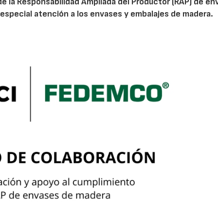
de la Responsabilidad Ampliada del Productor (RAP) de en
especial atención a los envases y embalajes de madera.