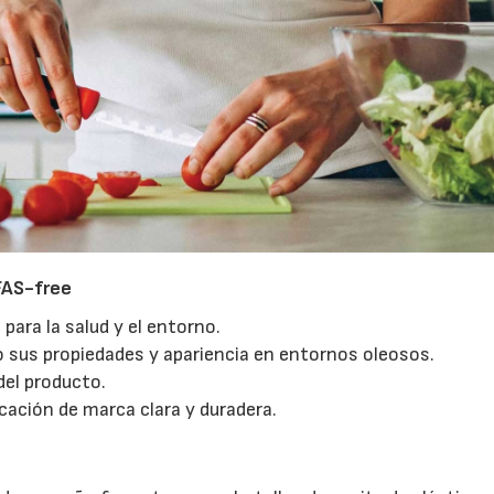
FAS-free
para la salud y el entorno.
o sus propiedades y apariencia en entornos oleosos.
del producto.
ación de marca clara y duradera.