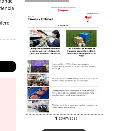
 donde
riencia
uiere
23/07/2026