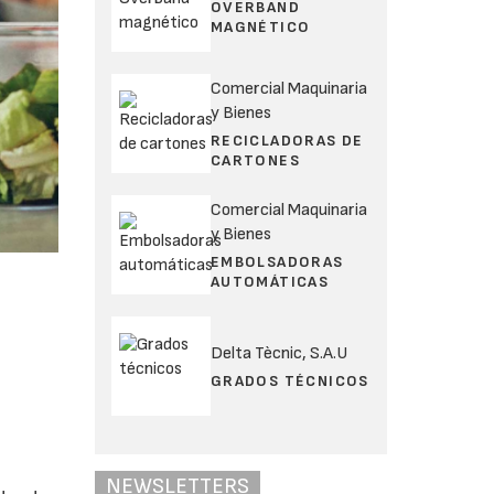
OVERBAND
MAGNÉTICO
Comercial Maquinaria
y Bienes
RECICLADORAS DE
CARTONES
Comercial Maquinaria
y Bienes
EMBOLSADORAS
AUTOMÁTICAS
Delta Tècnic, S.A.U
GRADOS TÉCNICOS
NEWSLETTERS