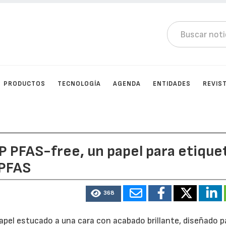
PRODUCTOS
TECNOLOGÍA
AGENDA
ENTIDADES
REVIS
 PFAS-free, un papel para etique
 PFAS
368
pel estucado a una cara con acabado brillante, diseñado p