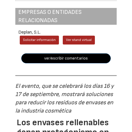
EMPRESAS O ENTIDADES
RELACIONADAS
Deplan, S.L.
Solicitar información
Ver stand virtual
ver/escribir comentarios
El evento, que se celebrará los días 16 y
17 de septiembre, mostrará soluciones
para reducir los residuos de envases en
la industria cosmética
Los envases rellenables