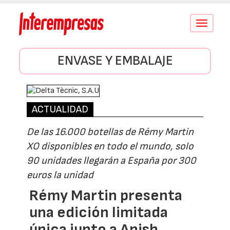
Conmutar
navegació
ENVASE Y EMBALAJE
ACTUALIDAD
De las 16.000 botellas de Rémy Martin
XO disponibles en todo el mundo, solo
90 unidades llegarán a España por 300
euros la unidad
Rémy Martin presenta
una edición limitada
única junto a Anish