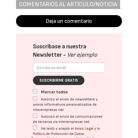
COMENTARIOS AL ARTÍCULO/NOTICIA
Deja un comentario
Suscríbase a nuestra
Newsletter -
Ver ejemplo
SUSCRIBIRME GRATIS
Marcar todos
Autorizo el envío de newsletters y
avisos informativos personalizados de
interempresas.net
Autorizo el envío de comunicaciones
de terceros vía interempresas.net
He leído y acepto el
Aviso Legal
y la
Política de Protección de Datos