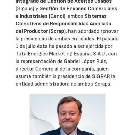
Integrado de Gestión de Aceites Usados
(Sigaus) y
Gestión de Envases Comerciales
e Industriales (Genci)
, ambos
Sistemas
Colectivos de Responsabilidad Ampliada
del Productor (Scrap)
, han acordado renovar
la presidencia de ambas entidades. El pasado
1 de julio ésta ha pasado a ser ejercida por
TotalEnergies Marketing España, S.A.U., con
la representación de Gabriel López Ruiz,
director Comercial de la compañía, quien
asume también la presidencia de SIGRAP, la
entidad administradora de ambos Scraps.