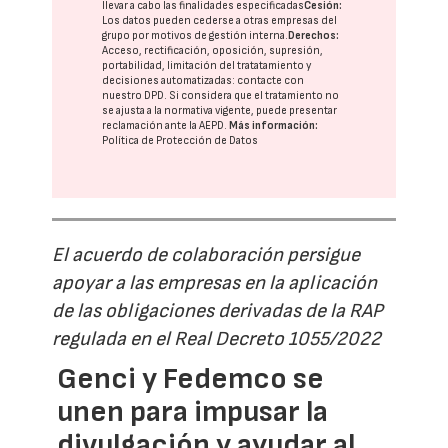
llevar a cabo las finalidades especificadas
Cesión:
Los datos pueden cederse a otras
empresas del
grupo
por motivos de gestión interna.
Derechos:
Acceso, rectificación, oposición, supresión,
portabilidad, limitación del tratatamiento y
decisiones automatizadas:
contacte con
nuestro DPD
. Si considera que el tratamiento no
se ajusta a la normativa vigente, puede presentar
reclamación ante la
AEPD
.
Más información:
Política de Protección de Datos
El acuerdo de colaboración persigue
apoyar a las empresas en la aplicación
de las obligaciones derivadas de la RAP
regulada en el Real Decreto 1055/2022
Genci y Fedemco se
unen para impusar la
divulgación y ayudar al