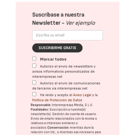
Suscríbase a nuestra
Newsletter -
Ver ejemplo
SUSCRIBIRME GRATIS
Marcar todos
Autorizo el envío de newsletters y
avisos informativos personalizados de
interempresas.net
Autorizo el envío de comunicaciones
de terceros vía interempresas.net
He leído y acepto el
Aviso Legal
y la
Política de Protección de Datos
Responsable:
Interempresas Media, S.L.U.
Finalidades:
Suscripción a nuestra(s)
newsletter(s). Gestión de cuenta de usuario.
Envío de emails relacionados con la misma o
relativos a intereses similares o
asociados.
Conservación:
mientras dure la
relación con Ud., o mientras sea necesario para