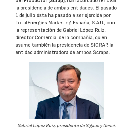
del Productor (Scrap)
, han acordado renovar
la presidencia de ambas entidades. El pasado
1 de julio ésta ha pasado a ser ejercida por
TotalEnergies Marketing España, S.A.U., con
la representación de Gabriel López Ruiz,
director Comercial de la compañía, quien
asume también la presidencia de SIGRAP, la
entidad administradora de ambos Scraps.
Gabriel López Ruiz, presidente de Sigaus y Genci.