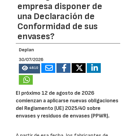
empresa disponer de
una Declaración de
Conformidad de sus
envases?
Deplan
30/07/2026
4810
El próximo 12 de agosto de 2026
comienzan a aplicarse nuevas obligaciones
del Reglamento (UE) 2025/40 sobre
envases y residuos de envases (PPWR).
A partir de esa fecha, los fabricantes de