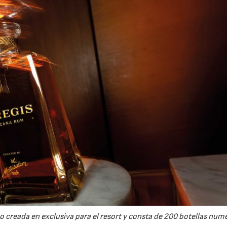
o creada en exclusiva para el resort y consta de 200 botellas num