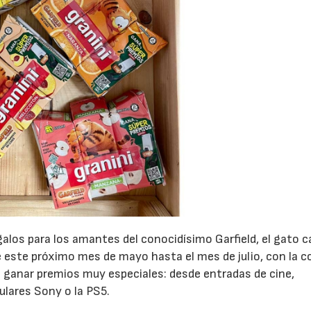
alos para los amantes del conocidísimo Garfield, el gato 
de este próximo mes de mayo hasta el mes de julio, con la 
a ganar premios muy especiales: desde entradas de cine,
23/07/2026
30/07/2026
ulares Sony o la PS5.