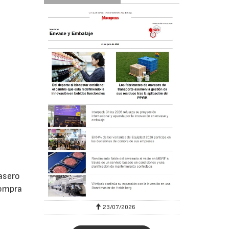
casero
compra
23/07/2026