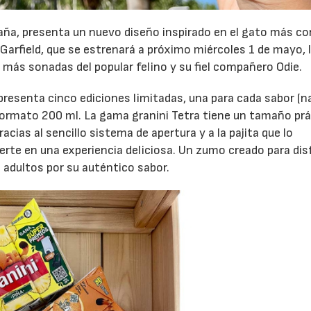
ña, presenta un nuevo diseño inspirado en el gato más c
e Garfield, que se estrenará a próximo miércoles 1 de mayo, 
 más sonadas del popular felino y su fiel compañero Odie.
 presenta cinco ediciones limitadas, una para cada sabor (n
formato 200 ml. La gama granini Tetra tiene un tamaño pr
cias al sencillo sistema de apertura y a la pajita que lo
rte en una experiencia deliciosa. Un zumo creado para dis
 adultos por su auténtico sabor.