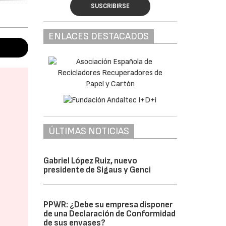
SUSCRIBIRSE
ENLACES DESTACADOS
ÚLTIMAS NOTICIAS
Gabriel López Ruiz, nuevo
presidente de Sigaus y Genci
PPWR: ¿Debe su empresa disponer
de una Declaración de Conformidad
de sus envases?