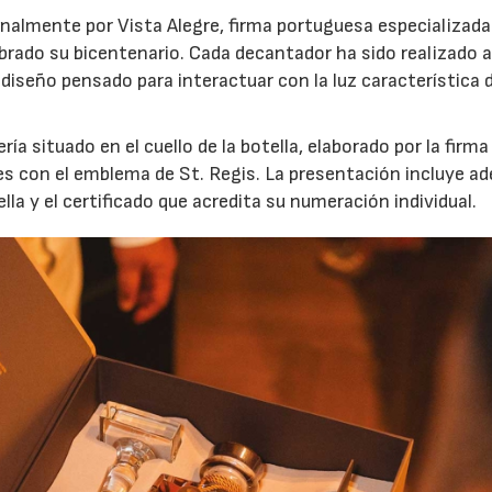
analmente por Vista Alegre, firma portuguesa especializada
ebrado su bicentenario. Cada decantador ha sido realizado
diseño pensado para interactuar con la luz característica 
ía situado en el cuello de la botella, elaborado por la firma
es con el emblema de St. Regis. La presentación incluye a
ella y el certificado que acredita su numeración individual.