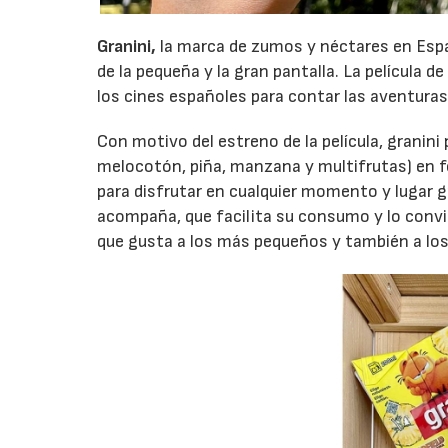
Granini,
la marca de zumos y néctares en Espa
de la pequeña y la gran pantalla. La película d
los cines españoles para contar las aventuras
Con motivo del estreno de la película, granini
melocotón, piña, manzana y multifrutas) en 
para disfrutar en cualquier momento y lugar gra
acompaña, que facilita su consumo y lo convie
que gusta a los más pequeños y también a los