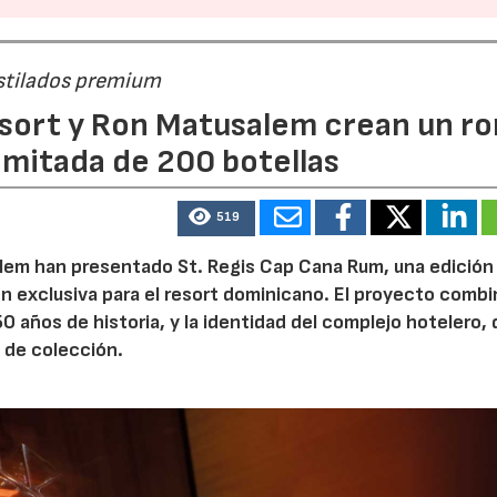
estilados premium
esort y Ron Matusalem crean un ro
limitada de 200 botellas
519
lem han presentado St. Regis Cap Cana Rum, una edición
n exclusiva para el resort dominicano. El proyecto combi
50 años de historia, y la identidad del complejo hotelero,
 de colección.