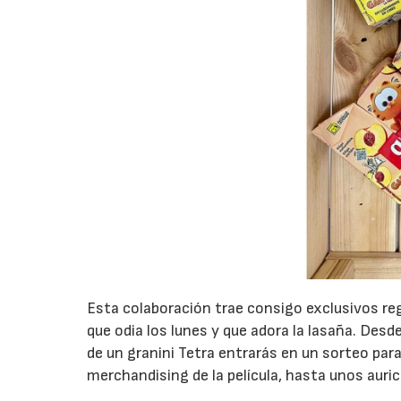
Esta colaboración trae consigo exclusivos reg
que odia los lunes y que adora la lasaña. Des
de un granini Tetra entrarás en un sorteo par
merchandising de la película, hasta unos auric