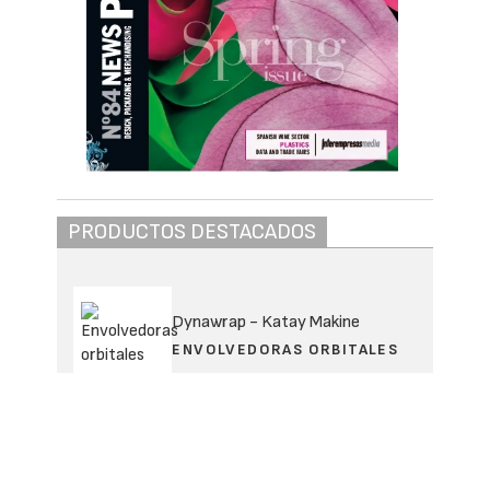
PRODUCTOS DESTACADOS
Dynawrap - Katay Makine
ENVOLVEDORAS ORBITALES
Comercial Maquinaria y Bienes
EMBOLSADORAS
AUTOMÁTICAS