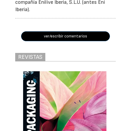
compañía Enilive Iberia, S.L.U. (antes Eni
Iberia).
ver/escribir comentarios
REVISTAS