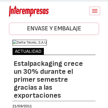
Conmutar
navegació
ENVASE Y EMBALAJE
ACTUALIDAD
Estalpackaging crece
un 30% durante el
primer semestre
gracias a las
exportaciones
21/09/2011