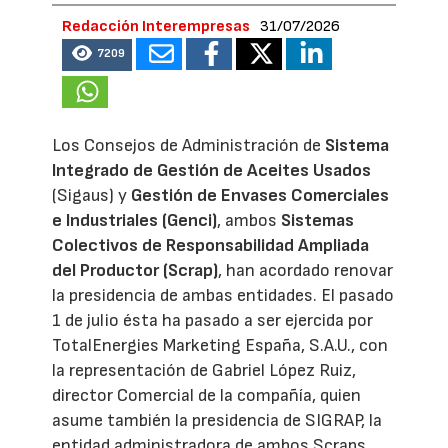
Redacción Interempresas
31/07/2026
7209
Los Consejos de Administración de
Sistema
Integrado de Gestión de Aceites Usados
(Sigaus) y
Gestión de Envases Comerciales
e Industriales (Genci)
, ambos
Sistemas
Colectivos de Responsabilidad Ampliada
del Productor (Scrap)
, han acordado renovar
la presidencia de ambas entidades. El pasado
1 de julio ésta ha pasado a ser ejercida por
TotalEnergies Marketing España, S.A.U., con
la representación de Gabriel López Ruiz,
director Comercial de la compañía, quien
asume también la presidencia de SIGRAP, la
entidad administradora de ambos Scraps.