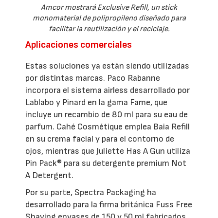
Amcor mostrará Exclusive Refill, un stick
monomaterial de polipropileno diseñado para
facilitar la reutilización y el reciclaje.
Aplicaciones comerciales
Estas soluciones ya están siendo utilizadas
por distintas marcas. Paco Rabanne
incorpora el sistema airless desarrollado por
Lablabo y Pinard en la gama Fame, que
incluye un recambio de 80 ml para su eau de
parfum. Cahé Cosmétique emplea Baia Refill
en su crema facial y para el contorno de
ojos, mientras que Juliette Has A Gun utiliza
Pin Pack® para su detergente premium Not
A Detergent.
Por su parte, Spectra Packaging ha
desarrollado para la firma británica Fuss Free
Shaving envases de 150 y 50 ml fabricados