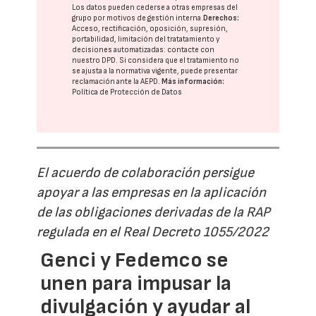
Los datos pueden cederse a otras
empresas del
grupo
por motivos de gestión interna.
Derechos:
Acceso, rectificación, oposición, supresión,
portabilidad, limitación del tratatamiento y
decisiones automatizadas:
contacte con
nuestro DPD
. Si considera que el tratamiento no
se ajusta a la normativa vigente, puede presentar
reclamación ante la
AEPD
.
Más información:
Política de Protección de Datos
El acuerdo de colaboración persigue
apoyar a las empresas en la aplicación
de las obligaciones derivadas de la RAP
regulada en el Real Decreto 1055/2022
Genci y Fedemco se
unen para impusar la
divulgación y ayudar al