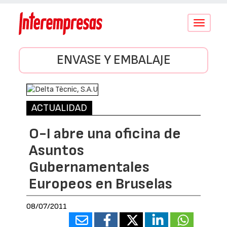
Conmutar
navegació
ENVASE Y EMBALAJE
ACTUALIDAD
O-I abre una oficina de
Asuntos
Gubernamentales
Europeos en Bruselas
08/07/2011