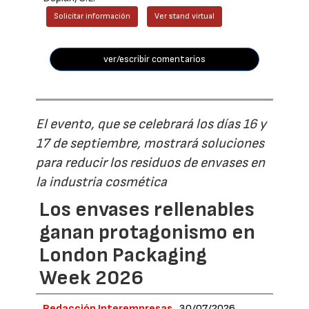
Solicitar información
Ver stand virtual
ver/escribir comentarios
El evento, que se celebrará los días 16 y
17 de septiembre, mostrará soluciones
para reducir los residuos de envases en
la industria cosmética
Los envases rellenables
ganan protagonismo en
London Packaging
Week 2026
Redacción Interempresas
30/07/2026