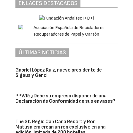
ENLACES DESTACADOS
ÚLTIMAS NOTICIAS
Gabriel López Ruiz, nuevo presidente de
Sigaus y Genci
PPWR: ¿Debe su empresa disponer de una
Declaración de Conformidad de sus envases?
The St. Regis Cap Cana Resort y Ron
Matusalem crean un ron exclusivo en una
edición limitada de 200 botellas