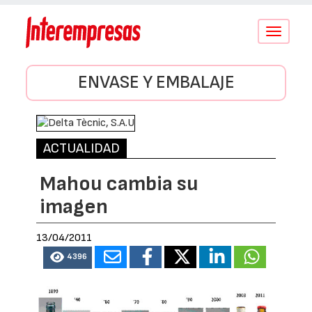
Conmutar
navegació
ENVASE Y EMBALAJE
ACTUALIDAD
Mahou cambia su
imagen
13/04/2011
4396