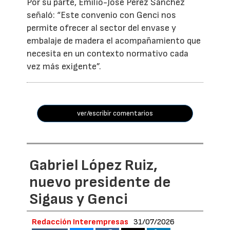
Por su parte, Emilio-José Pérez Sánchez
señaló: “Este convenio con Genci nos
permite ofrecer al sector del envase y
embalaje de madera el acompañamiento que
necesita en un contexto normativo cada
vez más exigente”.
ver/escribir comentarios
Gabriel López Ruiz,
nuevo presidente de
Sigaus y Genci
Redacción Interempresas
31/07/2026