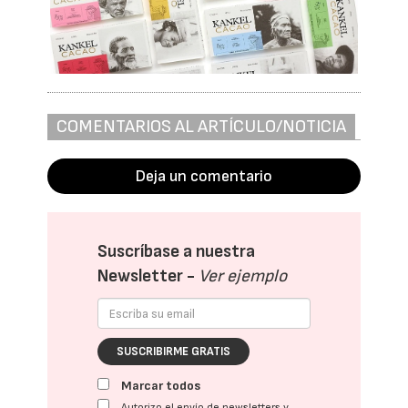
COMENTARIOS AL ARTÍCULO/NOTICIA
Deja un comentario
Suscríbase a nuestra
Newsletter -
Ver ejemplo
SUSCRIBIRME GRATIS
Marcar todos
Autorizo el envío de newsletters y