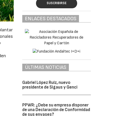
SUSCRIBIRSE
ENLACES DESTACADOS
plantar
ionales
o
den
ÚLTIMAS NOTICIAS
Gabriel López Ruiz, nuevo
presidente de Sigaus y Genci
PPWR: ¿Debe su empresa disponer
de una Declaración de Conformidad
de sus envases?