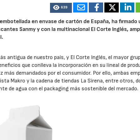
639
a embotellada en envase de cartón de España, ha firmado 
scantes Sanmy y con la multinacional El Corte Inglés, amp
l.
 antigua de nuestro país, y El Corte Inglés, el mayor gru
eficios que conlleva la incorporación en su lineal de pro
vez más demandados por el consumidor. Por ello, ambas em
sta Makro y la cadena de tiendas La Sirena, entre otros, 
ante de agua con el packaging más sostenible del mercado.