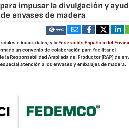
ara impusar la divulgación y ayud
P de envases de madera
4441
iales e industriales, y la
Federación Española del Envas
irmado un convenio de colaboración para facilitar el
de la Responsabilidad Ampliada del Productor (RAP) de en
especial atención a los envases y embalajes de madera.