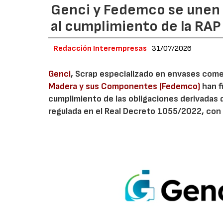
Genci y Fedemco se unen p
al cumplimiento de la RA
Redacción Interempresas
31/07/2026
Genci
, Scrap especializado en envases comerc
Madera y sus Componentes (Fedemco)
han f
cumplimiento de las obligaciones derivadas 
regulada en el Real Decreto 1055/2022, con 