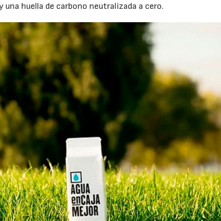
y una huella de carbono neutralizada a cero.
23/07/2026
30/07/2026