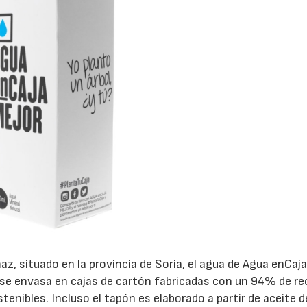
z, situado en la provincia de Soria, el agua de Agua enCaj
y se envasa en cajas de cartón fabricadas con un 94% de r
nibles. Incluso el tapón es elaborado a partir de aceite d