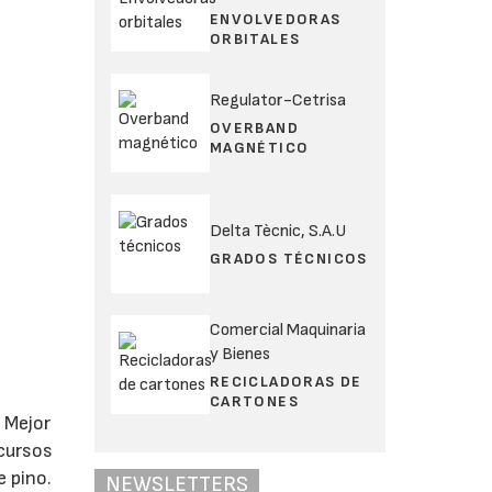
ENVOLVEDORAS
ORBITALES
Regulator-Cetrisa
OVERBAND
MAGNÉTICO
Delta Tècnic, S.A.U
GRADOS TÉCNICOS
Comercial Maquinaria
y Bienes
RECICLADORAS DE
CARTONES
a Mejor
ecursos
e pino.
NEWSLETTERS