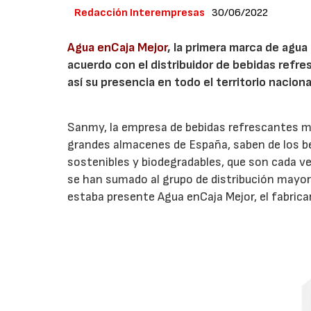
Redacción Interempresas
30/06/2022
Agua enCaja Mejor
, la primera marca de agu
acuerdo con el distribuidor de bebidas refre
así su presencia en todo el territorio naciona
Sanmy, la empresa de bebidas refrescantes más
grandes almacenes de España, saben de los ben
sostenibles y biodegradables, que son cada 
se han sumado al grupo de distribución mayori
estaba presente Agua enCaja Mejor, el fabric