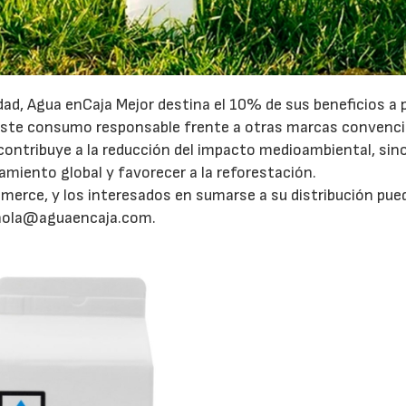
ad, Agua enCaja Mejor destina el 10% de sus beneficios a 
 este consumo responsable frente a otras marcas convenc
contribuye a la reducción del impacto medioambiental, sin
amiento global y favorecer a la reforestación.
merce, y los interesados en sumarse a su distribución pue
: hola@aguaencaja.com.