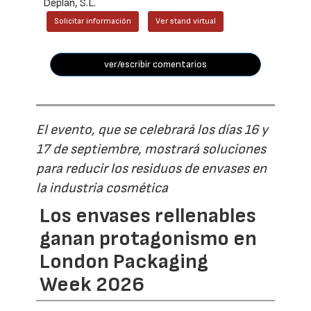
Deplan, S.L.
Solicitar información
Ver stand virtual
ver/escribir comentarios
El evento, que se celebrará los días 16 y
17 de septiembre, mostrará soluciones
para reducir los residuos de envases en
la industria cosmética
Los envases rellenables
ganan protagonismo en
London Packaging
Week 2026