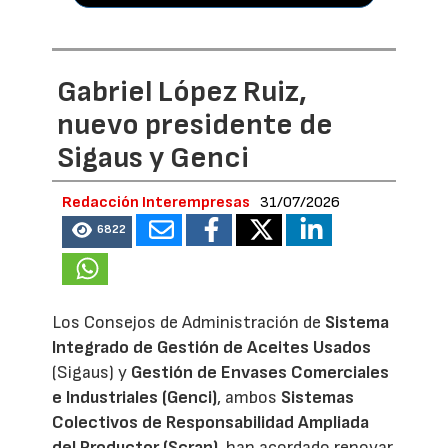
Gabriel López Ruiz,
nuevo presidente de
Sigaus y Genci
Redacción Interempresas
31/07/2026
6822
Los Consejos de Administración de
Sistema
Integrado de Gestión de Aceites Usados
(Sigaus) y
Gestión de Envases Comerciales
e Industriales (Genci)
, ambos
Sistemas
Colectivos de Responsabilidad Ampliada
del Productor (Scrap)
, han acordado renovar