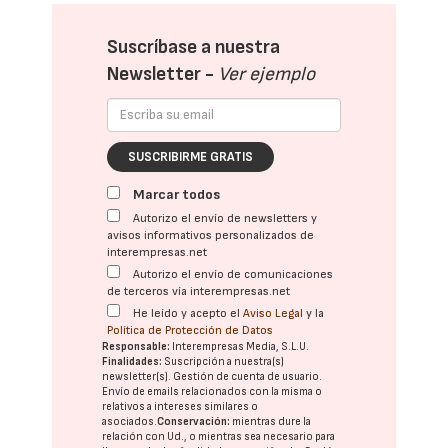
Suscríbase a nuestra
Newsletter -
Ver ejemplo
SUSCRIBIRME GRATIS
Marcar todos
Autorizo el envío de newsletters y
avisos informativos personalizados de
interempresas.net
Autorizo el envío de comunicaciones
de terceros vía interempresas.net
He leído y acepto el
Aviso Legal
y la
Política de Protección de Datos
Responsable:
Interempresas Media, S.L.U.
Finalidades:
Suscripción a nuestra(s)
newsletter(s). Gestión de cuenta de usuario.
Envío de emails relacionados con la misma o
relativos a intereses similares o
asociados.
Conservación:
mientras dure la
relación con Ud., o mientras sea necesario para