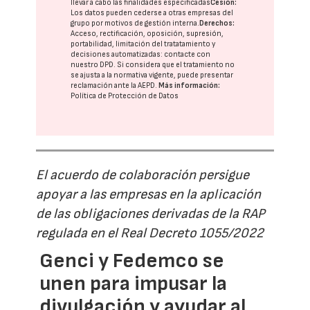
llevar a cabo las finalidades especificadas
Cesión:
Los datos pueden cederse a otras
empresas del
grupo
por motivos de gestión interna.
Derechos:
Acceso, rectificación, oposición, supresión,
portabilidad, limitación del tratatamiento y
decisiones automatizadas:
contacte con
nuestro DPD
. Si considera que el tratamiento no
se ajusta a la normativa vigente, puede presentar
reclamación ante la
AEPD
.
Más información:
Política de Protección de Datos
El acuerdo de colaboración persigue
apoyar a las empresas en la aplicación
de las obligaciones derivadas de la RAP
regulada en el Real Decreto 1055/2022
Genci y Fedemco se
unen para impusar la
divulgación y ayudar al