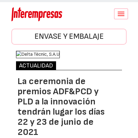
Conmutar
navegació
ENVASE Y EMBALAJE
ACTUALIDAD
La ceremonia de
premios ADF&PCD y
PLD a la innovación
tendrán lugar los días
22 y 23 de junio de
2021