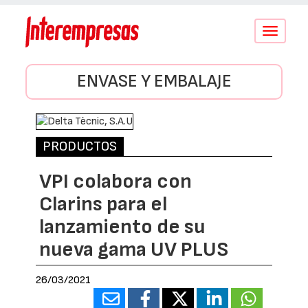
Conmutar
navegació
ENVASE Y EMBALAJE
PRODUCTOS
VPI colabora con
Clarins para el
lanzamiento de su
nueva gama UV PLUS
26/03/2021