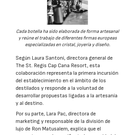
Cada botella ha sido elaborada de forma artesanal
y reúne el trabajo de diferentes firmas europeas
especializadas en cristal, joyería y diseño.
Según Laura Santoni, directora general de
The St. Regis Cap Cana Resort, esta
colaboración representa la primera incursión
del establecimiento en el ámbito de los
destilados y responde a la voluntad de
desarrollar propuestas ligadas a la artesanía
y al destino.
Por su parte, Lara Pac, directora de
marketing y responsable de la división de
lujo de Ron Matusalem, explica que el