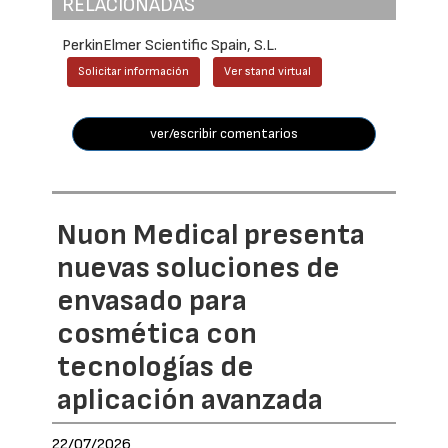
RELACIONADAS
PerkinElmer Scientific Spain, S.L.
Solicitar información
Ver stand virtual
ver/escribir comentarios
Nuon Medical presenta
nuevas soluciones de
envasado para
cosmética con
tecnologías de
aplicación avanzada
22/07/2026