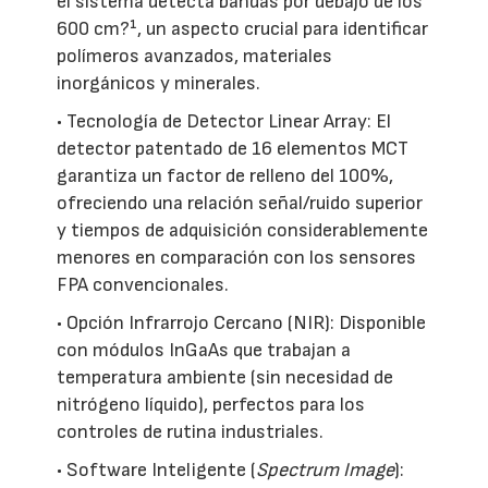
el sistema detecta bandas por debajo de los
600 cm?¹, un aspecto crucial para identificar
polímeros avanzados, materiales
inorgánicos y minerales.
• Tecnología de Detector Linear Array: El
detector patentado de 16 elementos MCT
garantiza un factor de relleno del 100%,
ofreciendo una relación señal/ruido superior
y tiempos de adquisición considerablemente
menores en comparación con los sensores
FPA convencionales.
• Opción Infrarrojo Cercano (NIR): Disponible
con módulos InGaAs que trabajan a
temperatura ambiente (sin necesidad de
nitrógeno líquido), perfectos para los
controles de rutina industriales.
• Software Inteligente (
Spectrum Image
):