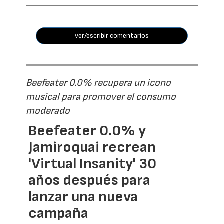
ver/escribir comentarios
Beefeater 0.0% recupera un icono
musical para promover el consumo
moderado
Beefeater 0.0% y
Jamiroquai recrean
'Virtual Insanity' 30
años después para
lanzar una nueva
campaña