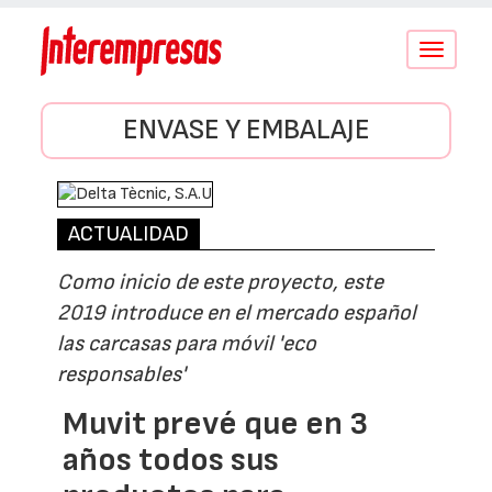
Conmutar
navegació
ENVASE Y EMBALAJE
ACTUALIDAD
Como inicio de este proyecto, este
2019 introduce en el mercado español
las carcasas para móvil 'eco
responsables'
Muvit prevé que en 3
años todos sus