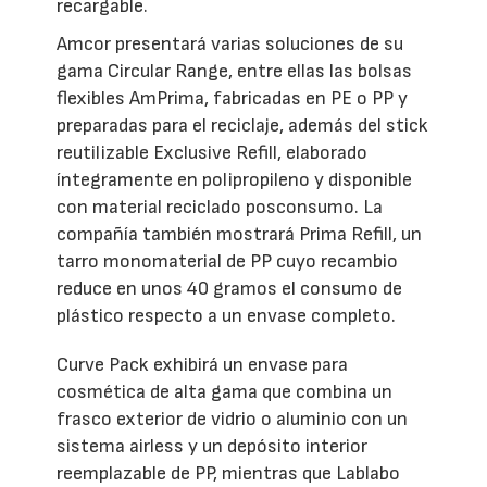
recargable.
Amcor presentará varias soluciones de su
gama Circular Range, entre ellas las bolsas
flexibles AmPrima, fabricadas en PE o PP y
preparadas para el reciclaje, además del stick
reutilizable Exclusive Refill, elaborado
íntegramente en polipropileno y disponible
con material reciclado posconsumo. La
compañía también mostrará Prima Refill, un
tarro monomaterial de PP cuyo recambio
reduce en unos 40 gramos el consumo de
plástico respecto a un envase completo.
Curve Pack exhibirá un envase para
cosmética de alta gama que combina un
frasco exterior de vidrio o aluminio con un
sistema airless y un depósito interior
reemplazable de PP, mientras que Lablabo