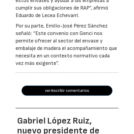
estos envases y ayudar a las empresas a
cumplir sus obligaciones de RAP”, afirmó
Eduardo de Lecea Echevarri.
Por su parte, Emilio-José Pérez Sánchez
señaló: “Este convenio con Genci nos
permite ofrecer al sector del envase y
embalaje de madera el acompañamiento que
necesita en un contexto normativo cada
vez más exigente”.
ver/escribir comentarios
Gabriel López Ruiz,
nuevo presidente de