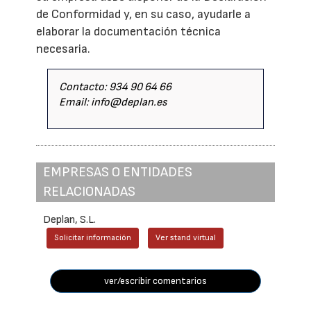
de Conformidad y, en su caso, ayudarle a
elaborar la documentación técnica
necesaria.
Contacto: 934 90 64 66
Email: info@deplan.es
EMPRESAS O ENTIDADES
RELACIONADAS
Deplan, S.L.
Solicitar información
Ver stand virtual
ver/escribir comentarios