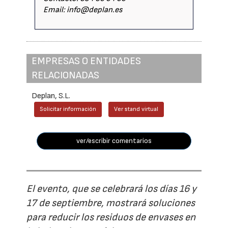
Email: info@deplan.es
EMPRESAS O ENTIDADES
RELACIONADAS
Deplan, S.L.
Solicitar información
Ver stand virtual
ver/escribir comentarios
El evento, que se celebrará los días 16 y
17 de septiembre, mostrará soluciones
para reducir los residuos de envases en