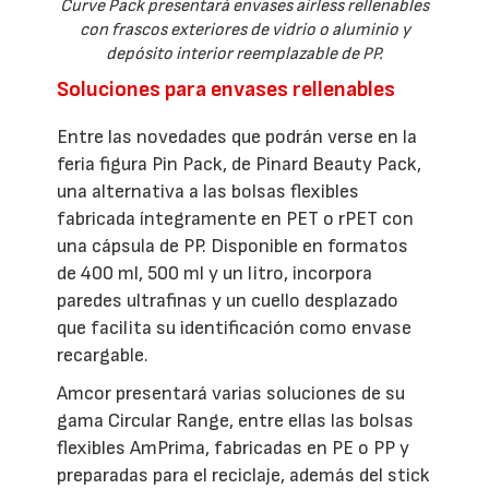
Curve Pack presentará envases airless rellenables
con frascos exteriores de vidrio o aluminio y
depósito interior reemplazable de PP.
Soluciones para envases rellenables
Entre las novedades que podrán verse en la
feria figura Pin Pack, de Pinard Beauty Pack,
una alternativa a las bolsas flexibles
fabricada íntegramente en PET o rPET con
una cápsula de PP. Disponible en formatos
de 400 ml, 500 ml y un litro, incorpora
paredes ultrafinas y un cuello desplazado
que facilita su identificación como envase
recargable.
Amcor presentará varias soluciones de su
gama Circular Range, entre ellas las bolsas
flexibles AmPrima, fabricadas en PE o PP y
preparadas para el reciclaje, además del stick