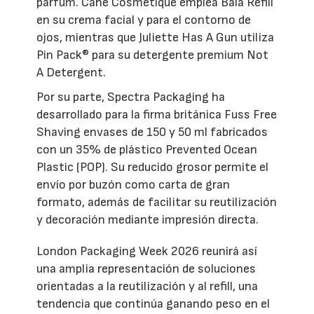
parfum. Cahé Cosmétique emplea Baia Refill
en su crema facial y para el contorno de
ojos, mientras que Juliette Has A Gun utiliza
Pin Pack® para su detergente premium Not
A Detergent.
Por su parte, Spectra Packaging ha
desarrollado para la firma británica Fuss Free
Shaving envases de 150 y 50 ml fabricados
con un 35% de plástico Prevented Ocean
Plastic (POP). Su reducido grosor permite el
envío por buzón como carta de gran
formato, además de facilitar su reutilización
y decoración mediante impresión directa.
London Packaging Week 2026 reunirá así
una amplia representación de soluciones
orientadas a la reutilización y al refill, una
tendencia que continúa ganando peso en el