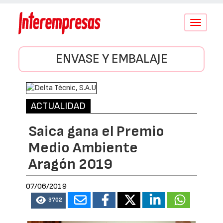
Conmutar
navegació
ENVASE Y EMBALAJE
ACTUALIDAD
Saica gana el Premio
Medio Ambiente
Aragón 2019
07/06/2019
3702