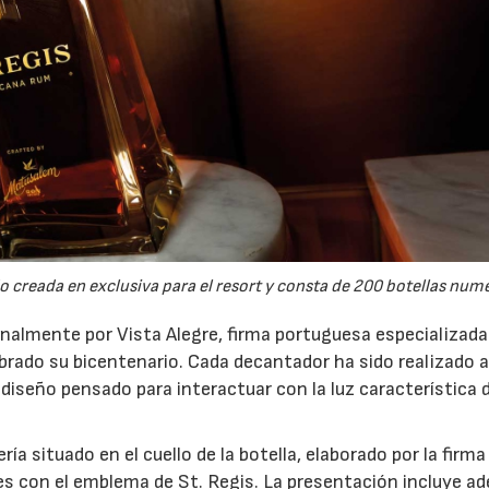
o creada en exclusiva para el resort y consta de 200 botellas num
analmente por Vista Alegre, firma portuguesa especializada
ebrado su bicentenario. Cada decantador ha sido realizado
diseño pensado para interactuar con la luz característica 
ía situado en el cuello de la botella, elaborado por la firma
es con el emblema de St. Regis. La presentación incluye a