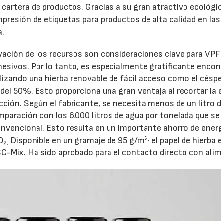
u cartera de productos. Gracias a su gran atractivo ecológi
presión de etiquetas para productos de alta calidad en las
a.
vación de los recursos son consideraciones clave para VPF 
hesivos. Por lo tanto, es especialmente gratificante encon
lizando una hierba renovable de fácil acceso como el céspe
 del 50%. Esto proporciona una gran ventaja al recortar la
cción. Según el fabricante, se necesita menos de un litro 
omparación con los 6.000 litros de agua por tonelada que se
onvencional. Esto resulta en un importante ahorro de energ
2,
O
Disponible en un gramaje de 95 g/m
el papel de hierba 
2.
SC-Mix. Ha sido aprobado para el contacto directo con ali