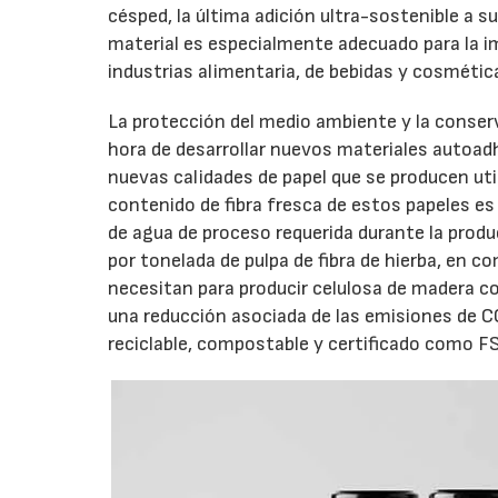
césped, la última adición ultra-sostenible a s
material es especialmente adecuado para la im
industrias alimentaria, de bebidas y cosmétic
La protección del medio ambiente y la conser
hora de desarrollar nuevos materiales autoad
nuevas calidades de papel que se producen uti
contenido de fibra fresca de estos papeles es
de agua de proceso requerida durante la produ
por tonelada de pulpa de fibra de hierba, en c
necesitan para producir celulosa de madera c
una reducción asociada de las emisiones de C
reciclable, compostable y certificado como F