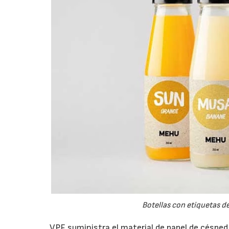
Botellas con etiquetas d
VPF suministra el material de papel de céspe