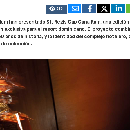
510
lem han presentado St. Regis Cap Cana Rum, una edición
n exclusiva para el resort dominicano. El proyecto combi
50 años de historia, y la identidad del complejo hotelero,
 de colección.