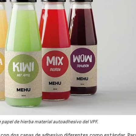
e papel de hierba material autoadhesivo del VPF.
d con dos capas de adhesivo diferentes como estándar. Par