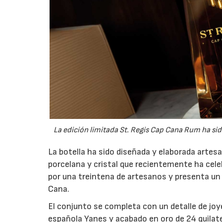
La edición limitada St. Regis Cap Cana Rum ha sid
La botella ha sido diseñada y elaborada artes
porcelana y cristal que recientemente ha cel
por una treintena de artesanos y presenta un 
Cana.
El conjunto se completa con un detalle de joyer
española Yanes y acabado en oro de 24 quilat