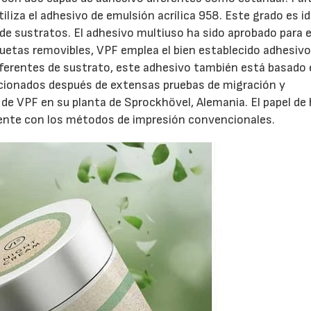
liza el adhesivo de emulsión acrílica 958. Este grado es id
de sustratos. El adhesivo multiuso ha sido aprobado para e
quetas removibles, VPF emplea el bien establecido adhesivo
iferentes de sustrato, este adhesivo también está basado
ccionados después de extensas pruebas de migración y
 de VPF en su planta de Sprockhövel, Alemania. El papel de 
mente con los métodos de impresión convencionales.
23/07/2026
30/07/2026