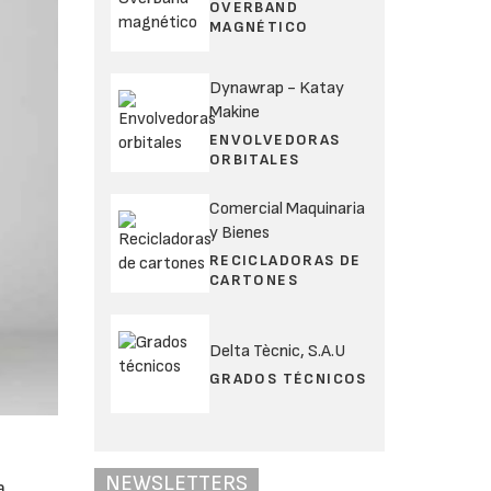
OVERBAND
MAGNÉTICO
Dynawrap - Katay
Makine
ENVOLVEDORAS
ORBITALES
Comercial Maquinaria
y Bienes
RECICLADORAS DE
CARTONES
Delta Tècnic, S.A.U
GRADOS TÉCNICOS
NEWSLETTERS
a