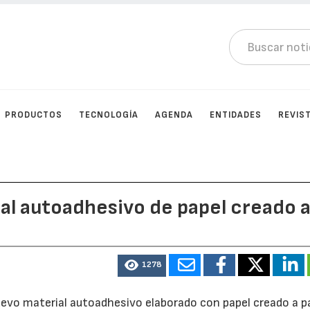
PRODUCTOS
TECNOLOGÍA
AGENDA
ENTIDADES
REVIS
al autoadhesivo de papel creado 
1278
uevo material autoadhesivo elaborado con papel creado a pa