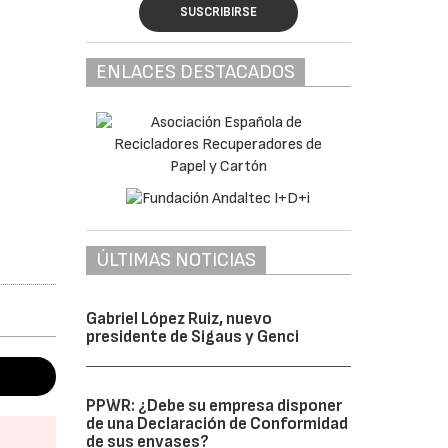
SUSCRIBIRSE
ENLACES DESTACADOS
ÚLTIMAS NOTICIAS
Gabriel López Ruiz, nuevo
presidente de Sigaus y Genci
PPWR: ¿Debe su empresa disponer
de una Declaración de Conformidad
de sus envases?