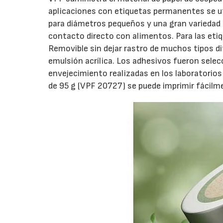
aplicaciones con etiquetas permanentes se uti
para diámetros pequeños y una gran variedad 
contacto directo con alimentos. Para las eti
Removible sin dejar rastro de muchos tipos d
emulsión acrílica. Los adhesivos fueron sele
envejecimiento realizadas en los laboratorios
de 95 g (VPF 20727) se puede imprimir fácil