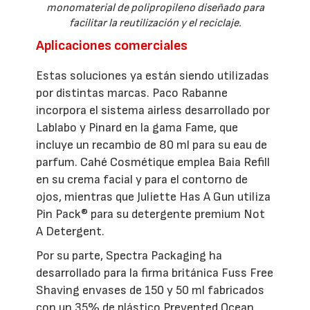
monomaterial de polipropileno diseñado para
facilitar la reutilización y el reciclaje.
Aplicaciones comerciales
Estas soluciones ya están siendo utilizadas
por distintas marcas. Paco Rabanne
incorpora el sistema airless desarrollado por
Lablabo y Pinard en la gama Fame, que
incluye un recambio de 80 ml para su eau de
parfum. Cahé Cosmétique emplea Baia Refill
en su crema facial y para el contorno de
ojos, mientras que Juliette Has A Gun utiliza
Pin Pack® para su detergente premium Not
A Detergent.
Por su parte, Spectra Packaging ha
desarrollado para la firma británica Fuss Free
Shaving envases de 150 y 50 ml fabricados
con un 35% de plástico Prevented Ocean