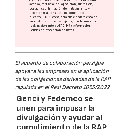
Acceso, rectificación, oposición, supresión,
portabilidad, limitación del tratatamiento y
decisiones automatizadas:
contacte con
nuestro DPD
. Si considera que el tratamiento no
se ajusta a la normativa vigente, puede presentar
reclamación ante la
AEPD
.
Más información:
Política de Protección de Datos
El acuerdo de colaboración persigue
apoyar a las empresas en la aplicación
de las obligaciones derivadas de la RAP
regulada en el Real Decreto 1055/2022
Genci y Fedemco se
unen para impusar la
divulgación y ayudar al
cumplimiento de la RAP