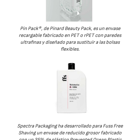
Pin Pack®, de Pinard Beauty Pack, es un envase
recargable fabricado en PET o rPET con paredes
ultrafinas y diseñado para sustituir a las bolsas
flexibles.
Spectra Packaging ha desarrollado para Fuss Free
Shaving un envase de reducido grosor fabricado
con un 35% de plástico Prevented Ocean Plastic