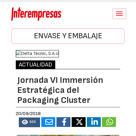
Conmutar
navegació
ENVASE Y EMBALAJE
ACTUALIDAD
Jornada VI Immersión
Estratégica del
Packaging Cluster
20/09/2018
503