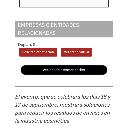
EMPRESAS O ENTIDADES
RELACIONADAS
Deplan, S.L.
Solicitar información
Ver stand virtual
ver/escribir comentarios
El evento, que se celebrará los días 16 y
17 de septiembre, mostrará soluciones
para reducir los residuos de envases en
la industria cosmética