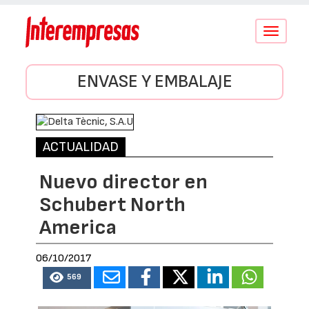
Conmutar
navegació
ENVASE Y EMBALAJE
ACTUALIDAD
Nuevo director en
Schubert North
America
06/10/2017
569