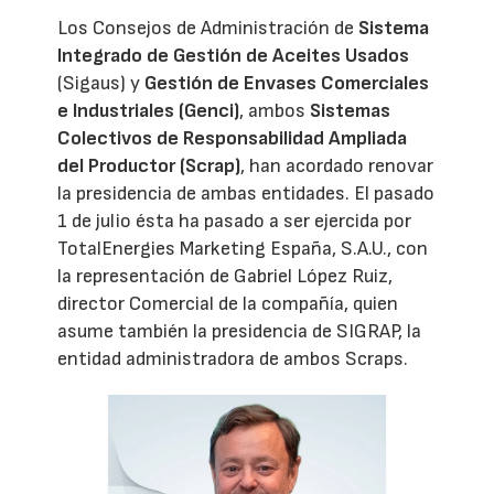
Los Consejos de Administración de
Sistema
Integrado de Gestión de Aceites Usados
(Sigaus) y
Gestión de Envases Comerciales
e Industriales (Genci)
, ambos
Sistemas
Colectivos de Responsabilidad Ampliada
del Productor (Scrap)
, han acordado renovar
la presidencia de ambas entidades. El pasado
1 de julio ésta ha pasado a ser ejercida por
TotalEnergies Marketing España, S.A.U., con
la representación de Gabriel López Ruiz,
director Comercial de la compañía, quien
asume también la presidencia de SIGRAP, la
entidad administradora de ambos Scraps.