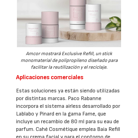
Amcor mostrará Exclusive Refill, un stick
monomaterial de polipropileno diseñado para
facilitar la reutilización y el reciclaje.
Aplicaciones comerciales
Estas soluciones ya están siendo utilizadas
por distintas marcas. Paco Rabanne
incorpora el sistema airless desarrollado por
Lablabo y Pinard en la gama Fame, que
incluye un recambio de 80 ml para su eau de
parfum. Cahé Cosmétique emplea Baia Refill
en su crema facial y para el contorno de