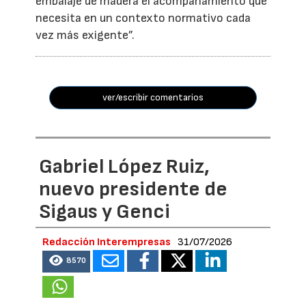
embalaje de madera el acompañamiento que
necesita en un contexto normativo cada
vez más exigente”.
ver/escribir comentarios
Gabriel López Ruiz,
nuevo presidente de
Sigaus y Genci
Redacción Interempresas
31/07/2026
8570